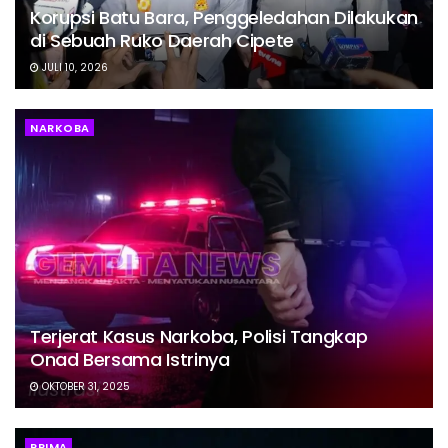
Korupsi Batu Bara, Penggeledahan Dilakukan
di Sebuah Ruko Daerah Cipete
JULI 10, 2026
NARKOBA
Terjerat Kasus Narkoba, Polisi Tangkap
Onad Bersama Istrinya
OKTOBER 31, 2025
PRIMA