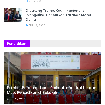
MEI 12, 2026
Didukung Trump, Kaum Nasionalis
Evangelikal Hancurkan Tatanan Moral
Dunia
APRIL 6, 2026
Pendidikan
Pemkot Bandung Terus Perkuat Infrastruktur dan
Mutu Pendidikan di Sekolah
JULI 13, 2026