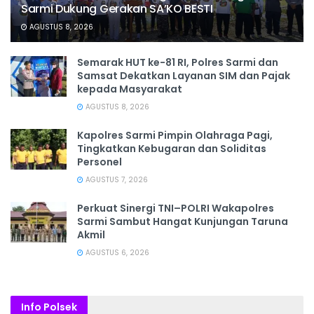
Sarmi Dukung Gerakan SA’KO BESTI
AGUSTUS 8, 2026
Semarak HUT ke-81 RI, Polres Sarmi dan
Samsat Dekatkan Layanan SIM dan Pajak
kepada Masyarakat
AGUSTUS 8, 2026
Kapolres Sarmi Pimpin Olahraga Pagi,
Tingkatkan Kebugaran dan Soliditas
Personel
AGUSTUS 7, 2026
Perkuat Sinergi TNI–POLRI Wakapolres
Sarmi Sambut Hangat Kunjungan Taruna
Akmil
AGUSTUS 6, 2026
Info Polsek