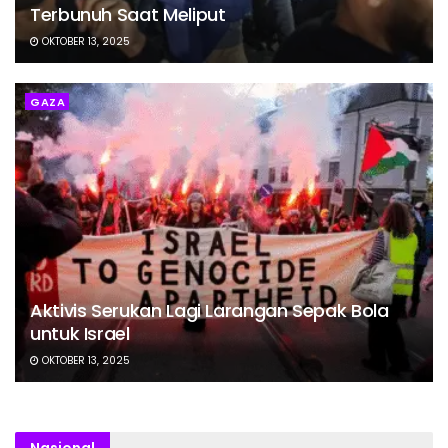
Terbunuh Saat Meliput
OKTOBER 13, 2025
GAZA
Aktivis Serukan Lagi Larangan Sepak Bola
untuk Israel
OKTOBER 13, 2025