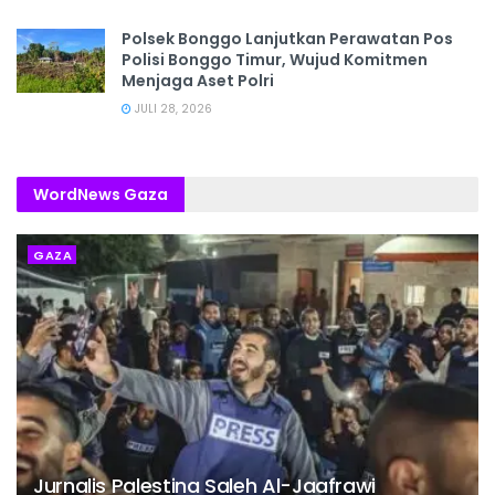
Polsek Bonggo Lanjutkan Perawatan Pos
Polisi Bonggo Timur, Wujud Komitmen
Menjaga Aset Polri
JULI 28, 2026
WordNews Gaza
GAZA
Jurnalis Palestina Saleh Al-Jaafrawi