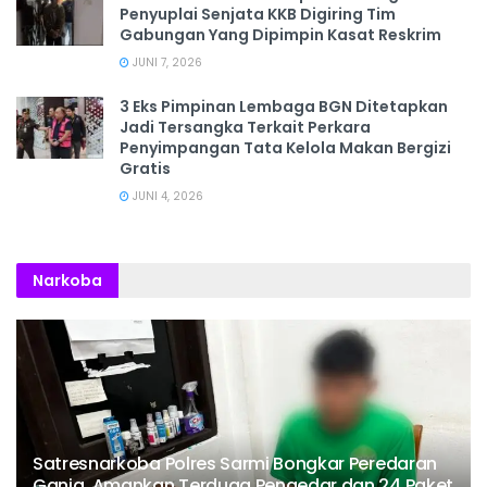
Penyuplai Senjata KKB Digiring Tim
Gabungan Yang Dipimpin Kasat Reskrim
JUNI 7, 2026
3 Eks Pimpinan Lembaga BGN Ditetapkan
Jadi Tersangka Terkait Perkara
Penyimpangan Tata Kelola Makan Bergizi
Gratis
JUNI 4, 2026
Narkoba
Satresnarkoba Polres Sarmi Bongkar Peredaran
Ganja, Amankan Terduga Pengedar dan 24 Paket