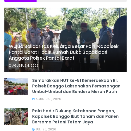
Wujud Solidaritas Keluarga Besar Polri, Kapolsek
Pantai Barat Hadiri Rumah Duka Bapak dari
Anggota Polsek Pantai Barat
AGUSTUS 4, 2026
Semarakkan HUT ke-81 Kemerdekaan RI,
Polsek Bonggo Laksanakan Pemasangan
Umbul-Umbul dan Bendera Merah Putih
AGUSTUS 1, 2026
Polri Hadir Dukung Ketahanan Pangan,
Kapolsek Bonggo Ikut Tanam dan Panen
Bersama Petani Tetom Jaya
JULI 28, 2026