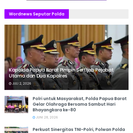
Wordnews Seputar Polda
Kapolda Papua Barat Pimpin Sertijab Pejabat
Utama dan Dua Kapolres
JULI 2, 2026
Polri untuk Masyarakat, Polda Papua Barat
Gelar Olahraga Bersama Sambut Hari
Bhayangkara ke-80
JUNI 28, 2026
‎Perkuat Sinergitas TNI-Polri, Polwan Polda