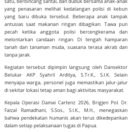
satu, berbincang santai, dan duduk bersama anak-anak
yang penasaran melihat kedatangan polisi di kebun
yang baru dibuka tersebut. Beberapa anak tampak
antusias saat makanan ringan dibagikan. Tawa pun
pecah ketika anggota polisi bercengkerama dan
melontarkan candaan ringan. Di tengah hamparan
tanah dan tanaman muda, suasana terasa akrab dan
tanpa jarak.
Kegiatan tersebut dipimpin langsung oleh Dansektor
Belukar AKP Syahril Arditya, S.Tr.K., S.I.K. Selain
menyapa warga, personel juga memastikan jalur-jalur
di sekitar lokasi tetap aman bagi aktivitas masyarakat.
Kepala Operasi Damai Cartenz 2026, Brigjen Pol. Dr.
Faizal Ramadhani, S.Sos., S.I.K., M.H., menegaskan
bahwa pendekatan humanis akan terus dikedepankan
dalam setiap pelaksanaan tugas di Papua.