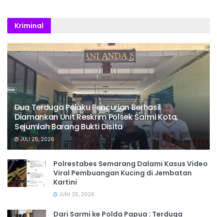
Kriminal
Dua Terduga Pelaku Pencurian Berhasil
Diamankan Unit Reskrim Polsek Sarmi Kota,
Sejumlah Barang Bukti Disita
JULI 25, 2026
Polrestabes Semarang Dalami Kasus Video
Viral Pembuangan Kucing di Jembatan
Kartini
JUNI 25, 2026
Dari Sarmi ke Polda Papua : Terduga