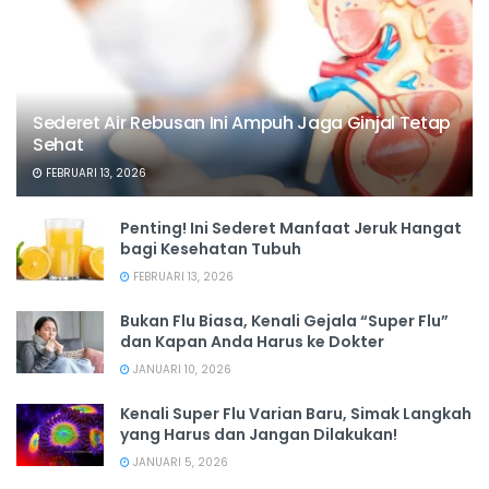
Sederet Air Rebusan Ini Ampuh Jaga Ginjal Tetap
Sehat
FEBRUARI 13, 2026
Penting! Ini Sederet Manfaat Jeruk Hangat
bagi Kesehatan Tubuh
FEBRUARI 13, 2026
Bukan Flu Biasa, Kenali Gejala “Super Flu”
dan Kapan Anda Harus ke Dokter
JANUARI 10, 2026
Kenali Super Flu Varian Baru, Simak Langkah
yang Harus dan Jangan Dilakukan!
JANUARI 5, 2026