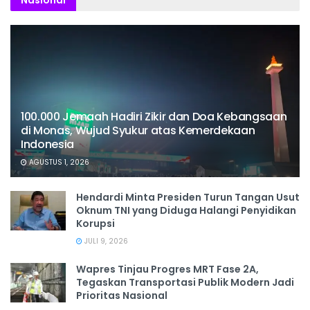
Nasional
100.000 Jemaah Hadiri Zikir dan Doa Kebangsaan
di Monas, Wujud Syukur atas Kemerdekaan
Indonesia
AGUSTUS 1, 2026
Hendardi Minta Presiden Turun Tangan Usut
Oknum TNI yang Diduga Halangi Penyidikan
Korupsi
JULI 9, 2026
Wapres Tinjau Progres MRT Fase 2A,
Tegaskan Transportasi Publik Modern Jadi
Prioritas Nasional