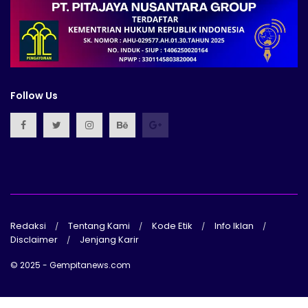
Follow Us
Redaksi
Tentang Kami
Kode Etik
Info Iklan
Disclaimer
Jenjang Karir
© 2025 - Gempitanews.com