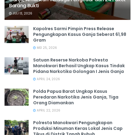
Barang Bukti
JULI 13, 2026
Kapolres Sarmi Pimpin Press Release
Pengungkapan Kasus Ganja Seberat 61,98
Gram
MEI 25, 2026
Satuan Reserse Narkoba Polresta
Manokwari Berhasil Ungkap Kasus Tindak
Pidana Narkotika Golongan I Jenis Ganja
APRIL 24, 2026
Polda Papua Barat Ungkap Kasus
Peredaran Narkotika Jenis Ganja, Tiga
Orang Diamankan
APRIL 22, 2026
Polresta Manokwari Pengungkapan
Produksi Minuman Keras Lokal Jenis Cap
Tikus di Distrik Tanah Rubuh