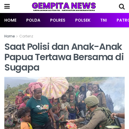
HOME
POLDA
POLRES
POLSEK
TNI
PATRO
Home
Cartenz
Saat Polisi dan Anak-Anak
Papua Tertawa Bersama di
Sugapa