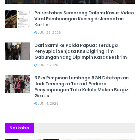
Polrestabes Semarang Dalami Kasus Video
Viral Pembuangan Kucing di Jembatan
Kartini
JUNI 25, 2026
Dari Sarmi ke Polda Papua : Terduga
Penyuplai Senjata KKB Digiring Tim
Gabungan Yang Dipimpin Kasat Reskrim
JUNI 7, 2026
3 Eks Pimpinan Lembaga BGN Ditetapkan
Jadi Tersangka Terkait Perkara
Penyimpangan Tata Kelola Makan Bergizi
Gratis
JUNI 4, 2026
Narkoba