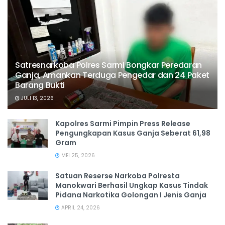
Satresnarkoba Polres Sarmi Bongkar Peredaran
Ganja, Amankan Terduga Pengedar dan 24 Paket
Barang Bukti
JULI 13, 2026
Kapolres Sarmi Pimpin Press Release
Pengungkapan Kasus Ganja Seberat 61,98
Gram
MEI 25, 2026
Satuan Reserse Narkoba Polresta
Manokwari Berhasil Ungkap Kasus Tindak
Pidana Narkotika Golongan I Jenis Ganja
APRIL 24, 2026