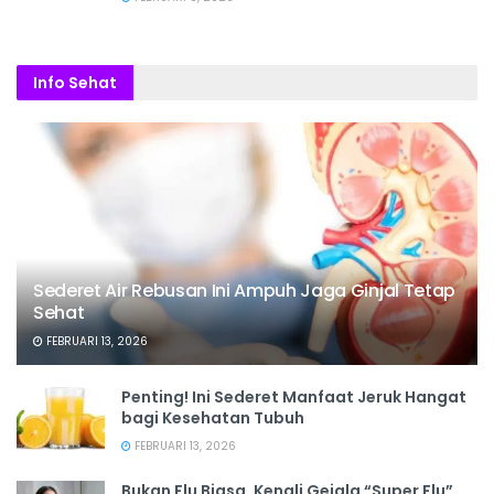
Info Sehat
Sederet Air Rebusan Ini Ampuh Jaga Ginjal Tetap
Sehat
FEBRUARI 13, 2026
Penting! Ini Sederet Manfaat Jeruk Hangat
bagi Kesehatan Tubuh
FEBRUARI 13, 2026
Bukan Flu Biasa, Kenali Gejala “Super Flu”