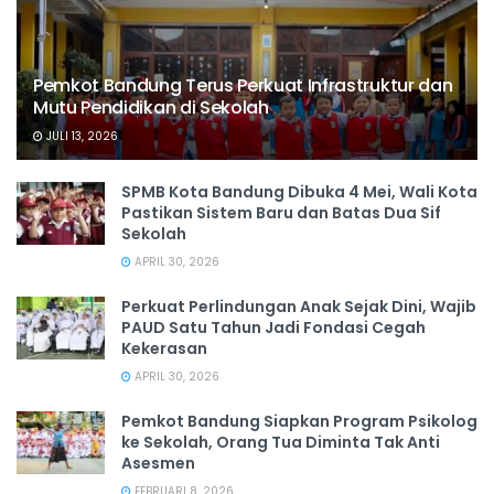
Pemkot Bandung Terus Perkuat Infrastruktur dan
Mutu Pendidikan di Sekolah
JULI 13, 2026
SPMB Kota Bandung Dibuka 4 Mei, Wali Kota
Pastikan Sistem Baru dan Batas Dua Sif
Sekolah
APRIL 30, 2026
Perkuat Perlindungan Anak Sejak Dini, Wajib
PAUD Satu Tahun Jadi Fondasi Cegah
Kekerasan
APRIL 30, 2026
Pemkot Bandung Siapkan Program Psikolog
ke Sekolah, Orang Tua Diminta Tak Anti
Asesmen
FEBRUARI 8, 2026