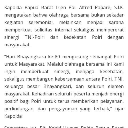
Kapolda Papua Barat Irjen Pol. Alfred Papare, S.I.K.
mengatakan bahwa olahraga bersama bukan sekadar
kegiatan seremonial, melainkan menjadi sarana
memperkuat soliditas internal sekaligus mempererat
sinergi TNI-Polri dan kedekatan Polri dengan
masyarakat.
“Hari Bhayangkara ke-80 mengusung semangat Polri
untuk Masyarakat. Melalui olahraga bersama ini kami
ingin memperkuat sinergi, menjaga kesehatan,
sekaligus membangun kebersamaan antara Polri, TNI,
keluarga besar Bhayangkari, dan seluruh elemen
masyarakat. Kehadiran seluruh peserta menjadi energi
positif bagi Polri untuk terus memberikan pelayanan,
perlindungan, dan pengayoman yang terbaik,” ujar
Kapolda.
Sementara itu, Plt. Kabid Humas Polda Papua Barat