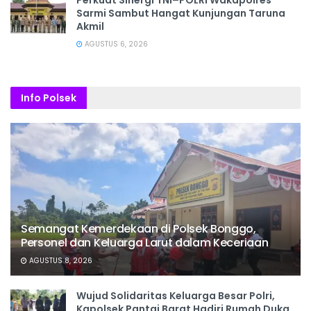
Sarmi Sambut Hangat Kunjungan Taruna
Akmil
AGUSTUS 6, 2026
Info Polsek
Semangat Kemerdekaan di Polsek Bonggo,
Personel dan Keluarga Larut dalam Keceriaan
AGUSTUS 8, 2026
Wujud Solidaritas Keluarga Besar Polri,
Kapolsek Pantai Barat Hadiri Rumah Duka