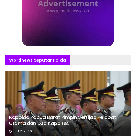
Wordnews Seputar Polda
Kapolda Papua Barat Pimpin Sertijab Pejabat
Utama dan Dua Kapolres
JULI 2, 2026