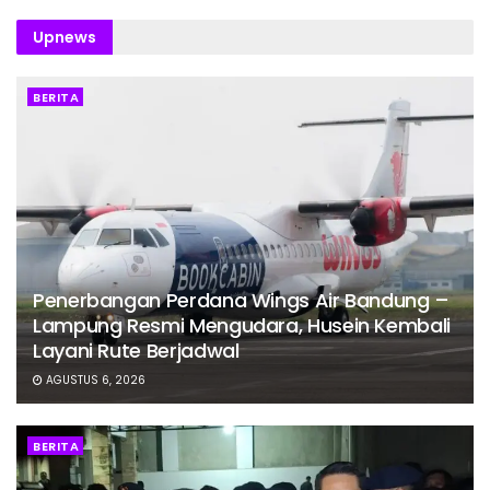
Upnews
BERITA
Penerbangan Perdana Wings Air Bandung –
Lampung Resmi Mengudara, Husein Kembali
Layani Rute Berjadwal
AGUSTUS 6, 2026
BERITA