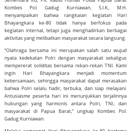
Kombes Pol. Gadug Kurniawan, S.I.K., M.H.
menyampaikan bahwa rangkaian kegiatan Hari
Bhayangkara ke-80 tidak hanya berfokus pada
kegiatan internal, tetapi juga menghadirkan berbagai
aktivitas yang melibatkan masyarakat secara langsung.
“Olahraga bersama ini merupakan salah satu wujud
nyata kedekatan Polri dengan masyarakat sekaligus
mempererat soliditas bersama rekan-rekan TNI. Kami
ingin Hari Bhayangkara menjadi momentum
kebersamaan, sehingga masyarakat dapat merasakan
bahwa Polri selalu hadir, terbuka, dan siap melayani.
Antusiasme peserta hari ini menunjukkan terjalinnya
hubungan yang harmonis antara Polri, TNI, dan
masyarakat di Papua Barat,” ungkap Kombes Pol.
Gadug Kurniawan.
Melalui semangat Hari Bhayangkara ke-80 bertema