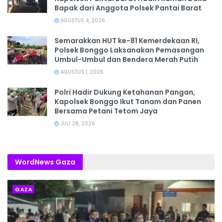
Bapak dari Anggota Polsek Pantai Barat
AGUSTUS 4, 2026
Semarakkan HUT ke-81 Kemerdekaan RI,
Polsek Bonggo Laksanakan Pemasangan
Umbul-Umbul dan Bendera Merah Putih
AGUSTUS 1, 2026
Polri Hadir Dukung Ketahanan Pangan,
Kapolsek Bonggo Ikut Tanam dan Panen
Bersama Petani Tetom Jaya
JULI 28, 2026
WordNews Gaza
GAZA