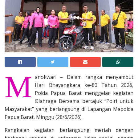
M
anokwari – Dalam rangka menyambut
Hari Bhayangkara ke-80 Tahun 2026,
Polda Papua Barat menggelar kegiatan
Olahraga Bersama bertajuk “Polri untuk
Masyarakat” yang berlangsung di Lapangan Mapolda
Papua Barat, Minggu (28/6/2026).
Rangkaian kegiatan berlangsung meriah dengan
berbagai agenda, di antaranya jalan santai, senam