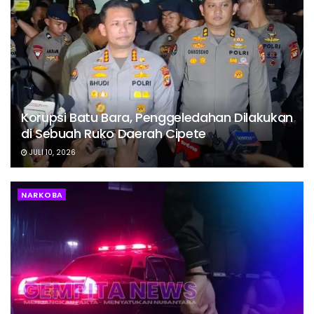
Korupsi Batu Bara, Penggeledahan Dilakukan
di Sebuah Ruko Daerah Cipete
JULI 10, 2026
NARKOBA