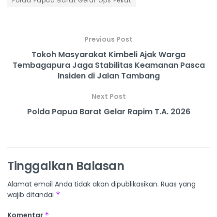
Polda Papua Barat Gelar Ops Pekat
Previous Post
Tokoh Masyarakat Kimbeli Ajak Warga
Tembagapura Jaga Stabilitas Keamanan Pasca
Insiden di Jalan Tambang
Next Post
Polda Papua Barat Gelar Rapim T.A. 2026
Tinggalkan Balasan
Alamat email Anda tidak akan dipublikasikan.
Ruas yang
wajib ditandai
*
Komentar
*