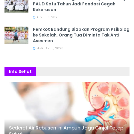
PAUD Satu Tahun Jadi Fondasi Cegah
Kekerasan
APRIL 30, 2026
Pemkot Bandung Siapkan Program Psikolog
ke Sekolah, Orang Tua Diminta Tak Anti
Asesmen
FEBRUARI 8, 2026
Info Sehat
Sederet Air Rebusan Ini Ampuh Jaga Ginjal Tetap
Sehat