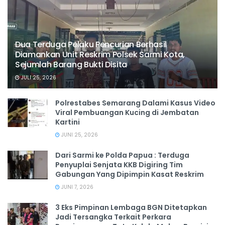
Dua Terduga Pelaku Pencurian Berhasil
Diamankan Unit Reskrim Polsek Sarmi Kota,
Sejumlah Barang Bukti Disita
JULI 25, 2026
Polrestabes Semarang Dalami Kasus Video
Viral Pembuangan Kucing di Jembatan
Kartini
JUNI 25, 2026
Dari Sarmi ke Polda Papua : Terduga
Penyuplai Senjata KKB Digiring Tim
Gabungan Yang Dipimpin Kasat Reskrim
JUNI 7, 2026
3 Eks Pimpinan Lembaga BGN Ditetapkan
Jadi Tersangka Terkait Perkara