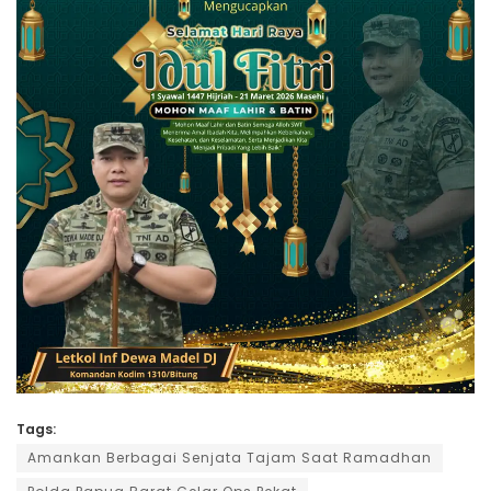
Tags:
Amankan Berbagai Senjata Tajam Saat Ramadhan