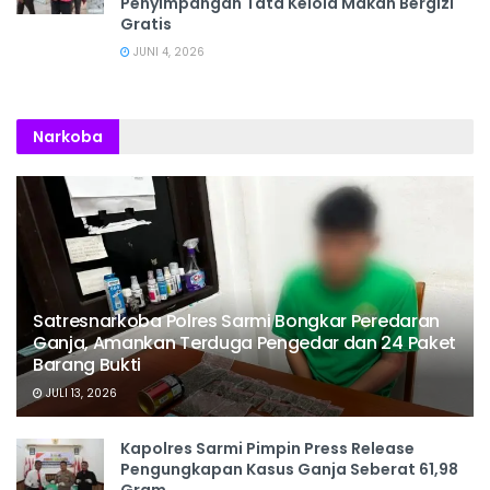
Penyimpangan Tata Kelola Makan Bergizi
Gratis
JUNI 4, 2026
Narkoba
Satresnarkoba Polres Sarmi Bongkar Peredaran
Ganja, Amankan Terduga Pengedar dan 24 Paket
Barang Bukti
JULI 13, 2026
Kapolres Sarmi Pimpin Press Release
Pengungkapan Kasus Ganja Seberat 61,98
Gram