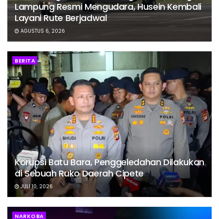
Lampung Resmi Mengudara, Husein Kembali
Layani Rute Berjadwal
AGUSTUS 6, 2026
BERITA
Korupsi Batu Bara, Penggeledahan Dilakukan
di Sebuah Ruko Daerah Cipete
JULI 10, 2026
NARKOBA