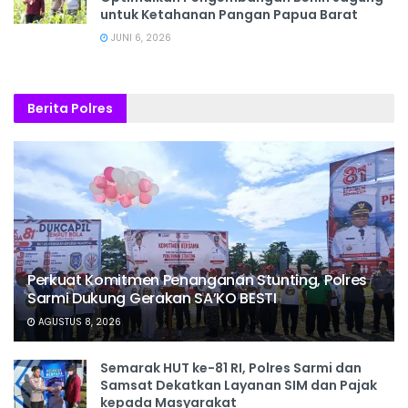
untuk Ketahanan Pangan Papua Barat
JUNI 6, 2026
Berita Polres
Perkuat Komitmen Penanganan Stunting, Polres
Sarmi Dukung Gerakan SA’KO BESTI
AGUSTUS 8, 2026
Semarak HUT ke-81 RI, Polres Sarmi dan
Samsat Dekatkan Layanan SIM dan Pajak
kepada Masyarakat