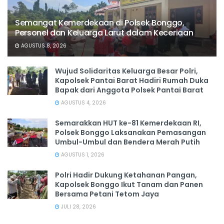
Semangat Kemerdekaan di Polsek Bonggo,
Personel dan Keluarga Larut dalam Keceriaan
AGUSTUS 8, 2026
Wujud Solidaritas Keluarga Besar Polri,
Kapolsek Pantai Barat Hadiri Rumah Duka
Bapak dari Anggota Polsek Pantai Barat
AGUSTUS 4, 2026
Semarakkan HUT ke-81 Kemerdekaan RI,
Polsek Bonggo Laksanakan Pemasangan
Umbul-Umbul dan Bendera Merah Putih
AGUSTUS 1, 2026
Polri Hadir Dukung Ketahanan Pangan,
Kapolsek Bonggo Ikut Tanam dan Panen
Bersama Petani Tetom Jaya
JULI 28, 2026