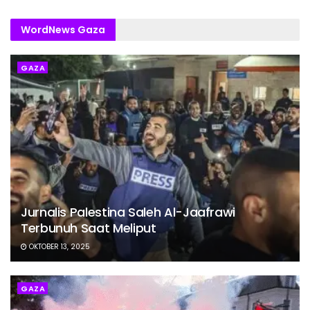
WordNews Gaza
GAZA
Jurnalis Palestina Saleh Al-Jaafrawi
Terbunuh Saat Meliput
OKTOBER 13, 2025
GAZA