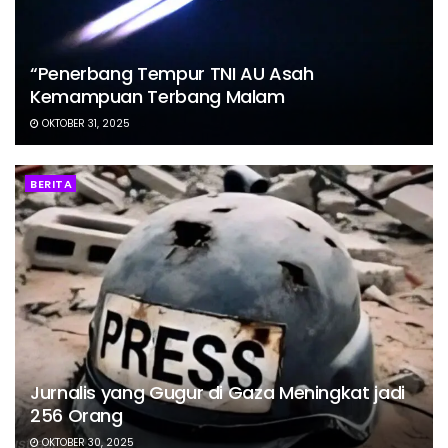
“Penerbang Tempur TNI AU Asah
Kemampuan Terbang Malam
OKTOBER 31, 2025
BERITA
Jurnalis yang Gugur di Gaza Meningkat jadi
256 Orang
OKTOBER 30, 2025