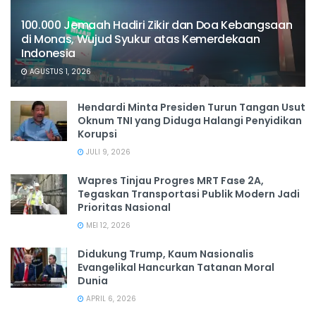
100.000 Jemaah Hadiri Zikir dan Doa Kebangsaan
di Monas, Wujud Syukur atas Kemerdekaan
Indonesia
AGUSTUS 1, 2026
Hendardi Minta Presiden Turun Tangan Usut
Oknum TNI yang Diduga Halangi Penyidikan
Korupsi
JULI 9, 2026
Wapres Tinjau Progres MRT Fase 2A,
Tegaskan Transportasi Publik Modern Jadi
Prioritas Nasional
MEI 12, 2026
Didukung Trump, Kaum Nasionalis
Evangelikal Hancurkan Tatanan Moral
Dunia
APRIL 6, 2026