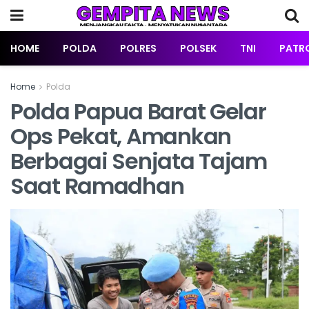
HOME
POLDA
POLRES
POLSEK
TNI
PATRO
Home
Polda
Polda Papua Barat Gelar
Ops Pekat, Amankan
Berbagai Senjata Tajam
Saat Ramadhan