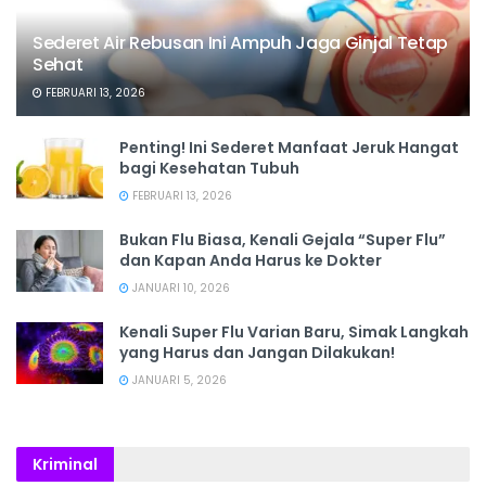
Sederet Air Rebusan Ini Ampuh Jaga Ginjal Tetap
Sehat
FEBRUARI 13, 2026
Penting! Ini Sederet Manfaat Jeruk Hangat
bagi Kesehatan Tubuh
FEBRUARI 13, 2026
Bukan Flu Biasa, Kenali Gejala “Super Flu”
dan Kapan Anda Harus ke Dokter
JANUARI 10, 2026
Kenali Super Flu Varian Baru, Simak Langkah
yang Harus dan Jangan Dilakukan!
JANUARI 5, 2026
Kriminal