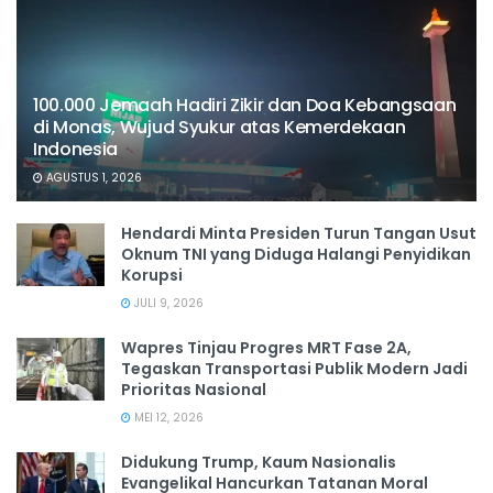
100.000 Jemaah Hadiri Zikir dan Doa Kebangsaan
di Monas, Wujud Syukur atas Kemerdekaan
Indonesia
AGUSTUS 1, 2026
Hendardi Minta Presiden Turun Tangan Usut
Oknum TNI yang Diduga Halangi Penyidikan
Korupsi
JULI 9, 2026
Wapres Tinjau Progres MRT Fase 2A,
Tegaskan Transportasi Publik Modern Jadi
Prioritas Nasional
MEI 12, 2026
Didukung Trump, Kaum Nasionalis
Evangelikal Hancurkan Tatanan Moral