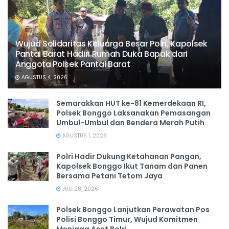
Wujud Solidaritas Keluarga Besar Polri, Kapolsek
Pantai Barat Hadiri Rumah Duka Bapak dari
Anggota Polsek Pantai Barat
AGUSTUS 4, 2026
Semarakkan HUT ke-81 Kemerdekaan RI,
Polsek Bonggo Laksanakan Pemasangan
Umbul-Umbul dan Bendera Merah Putih
AGUSTUS 1, 2026
Polri Hadir Dukung Ketahanan Pangan,
Kapolsek Bonggo Ikut Tanam dan Panen
Bersama Petani Tetom Jaya
JULI 28, 2026
Polsek Bonggo Lanjutkan Perawatan Pos
Polisi Bonggo Timur, Wujud Komitmen