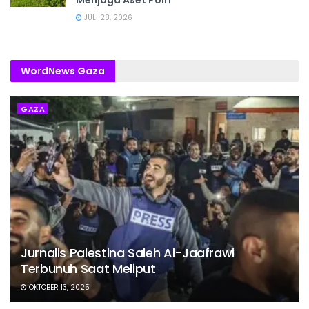
Menjaga Aset Polri
JULI 28, 2026
WordNews Gaza
GAZA
Jurnalis Palestina Saleh Al-Jaafrawi
Terbunuh Saat Meliput
OKTOBER 13, 2025