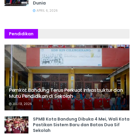
Dunia
APRIL 6, 2026
Pendidikan
Pemkot Bandung Terus Perkuat Infrastruktur dan
Mutu Pendidikan di Sekolah
JULI 13, 2026
SPMB Kota Bandung Dibuka 4 Mei, Wali Kota
Pastikan Sistem Baru dan Batas Dua Sif
Sekolah