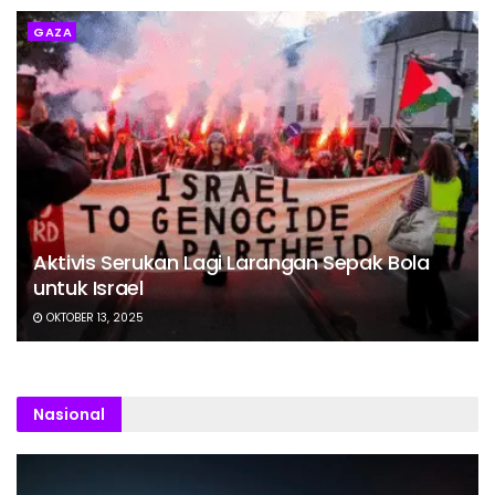
GAZA
Aktivis Serukan Lagi Larangan Sepak Bola
untuk Israel
OKTOBER 13, 2025
Nasional