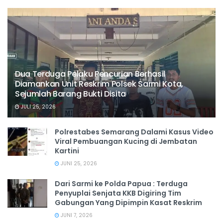
Dua Terduga Pelaku Pencurian Berhasil
Diamankan Unit Reskrim Polsek Sarmi Kota,
Sejumlah Barang Bukti Disita
JULI 25, 2026
Polrestabes Semarang Dalami Kasus Video
Viral Pembuangan Kucing di Jembatan
Kartini
JUNI 25, 2026
Dari Sarmi ke Polda Papua : Terduga
Penyuplai Senjata KKB Digiring Tim
Gabungan Yang Dipimpin Kasat Reskrim
JUNI 7, 2026