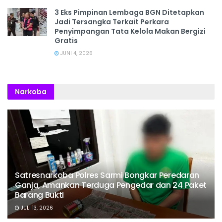
3 Eks Pimpinan Lembaga BGN Ditetapkan
Jadi Tersangka Terkait Perkara
Penyimpangan Tata Kelola Makan Bergizi
Gratis
JUNI 4, 2026
Narkoba
Satresnarkoba Polres Sarmi Bongkar Peredaran
Ganja, Amankan Terduga Pengedar dan 24 Paket
Barang Bukti
JULI 13, 2026