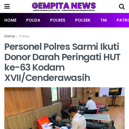
HOME
POLDA
POLRES
POLSEK
TNI
PATRO
Home
Polres
Personel Polres Sarmi Ikuti
Donor Darah Peringati HUT
ke-63 Kodam
XVII/Cenderawasih