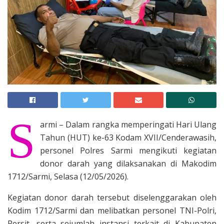
S
armi – Dalam rangka memperingati Hari Ulang
Tahun (HUT) ke-63 Kodam XVII/Cenderawasih,
personel Polres Sarmi mengikuti kegiatan
donor darah yang dilaksanakan di Makodim
1712/Sarmi, Selasa (12/05/2026).
Kegiatan donor darah tersebut diselenggarakan oleh
Kodim 1712/Sarmi dan melibatkan personel TNI-Polri,
Persit, serta sejumlah instansi terkait di Kabupaten