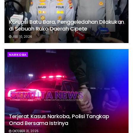
Korupsi Batu Bara, Penggeledahan Dilakukan
di Sebuah Ruko Daerah Cipete
JULI 10, 2026
NARKOBA
Terjerat Kasus Narkoba, Polisi Tangkap
Onad Bersama Istrinya
OKTOBER 31, 2025