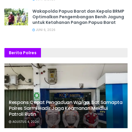
Wakapolda Papua Barat dan Kepala BRMP
Optimalkan Pengembangan Benih Jagung
untuk Ketahanan Pangan Papua Barat
JUNI 6, 2026
Berita Polres
Respons Cepat Pengaduan Warga, Sat Samapta
Polres Sarmi Hadir Jaga Keamanan Melalui
Patroli Rutin
AGUSTUS 4, 2026