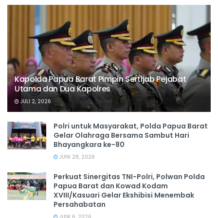
Kapolda Papua Barat Pimpin Sertijab Pejabat
Utama dan Dua Kapolres
JULI 2, 2026
Polri untuk Masyarakat, Polda Papua Barat
Gelar Olahraga Bersama Sambut Hari
Bhayangkara ke-80
JUNI 28, 2026
‎Perkuat Sinergitas TNI-Polri, Polwan Polda
Papua Barat dan Kowad Kodam
XVIII/Kasuari Gelar Ekshibisi Menembak
Persahabatan
JUNI 6, 2026