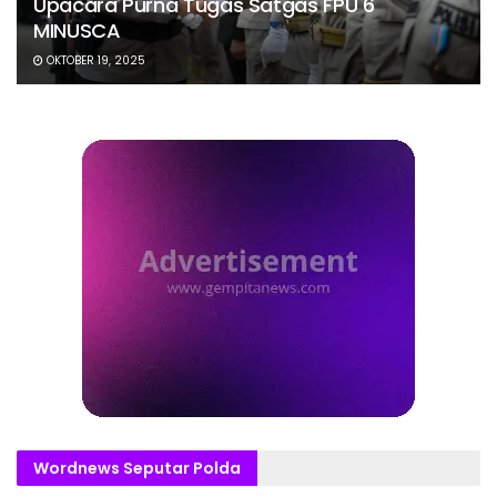
Upacara Purna Tugas Satgas FPU 6
MINUSCA
OKTOBER 19, 2025
Wordnews Seputar Polda