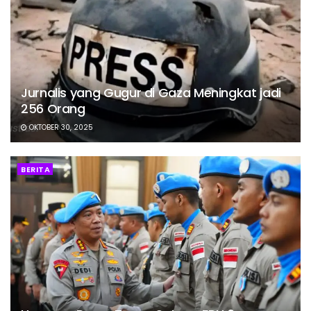
Jurnalis yang Gugur di Gaza Meningkat jadi
256 Orang
OKTOBER 30, 2025
BERITA