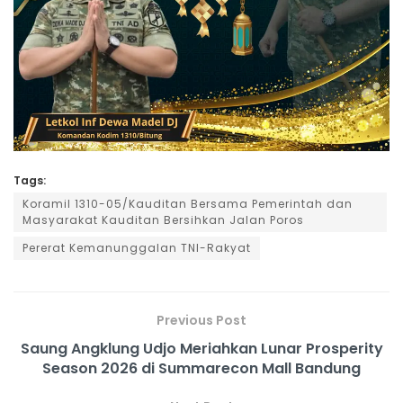
Tags:
Koramil 1310-05/Kauditan Bersama Pemerintah dan
Masyarakat Kauditan Bersihkan Jalan Poros
Pererat Kemanunggalan TNI-Rakyat
Previous Post
Saung Angklung Udjo Meriahkan Lunar Prosperity
Season 2026 di Summarecon Mall Bandung