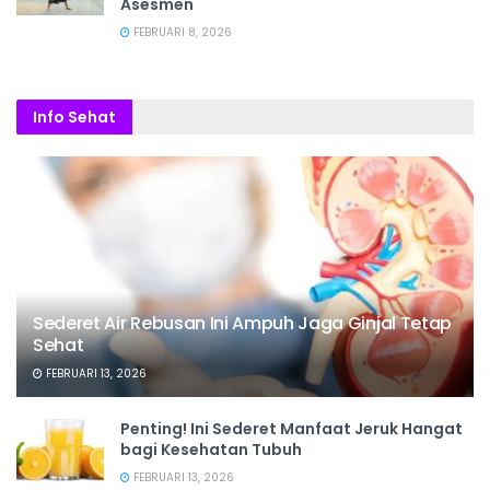
Asesmen
FEBRUARI 8, 2026
Info Sehat
Sederet Air Rebusan Ini Ampuh Jaga Ginjal Tetap
Sehat
FEBRUARI 13, 2026
Penting! Ini Sederet Manfaat Jeruk Hangat
bagi Kesehatan Tubuh
FEBRUARI 13, 2026