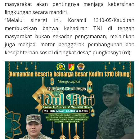
masyarakat akan pentingnya menjaga kebersihan
lingkungan secara mandiri.
“Melalui sinergi ini, Koramil 1310-05/Kauditan
membuktikan bahwa kehadiran TNI di tengah
masyarakat bukan sekadar pengamanan, melainkan
juga menjadi motor penggerak pembangunan dan
kesejahteraan sosial di tingkat desa,” pungkasnya.(rd)