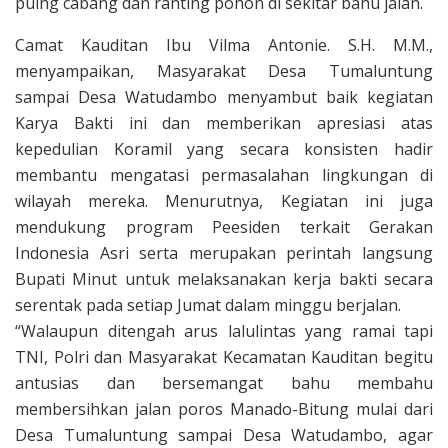
puing cabang dan ranting pohon di sekitar bahu jalan.
Camat Kauditan Ibu Vilma Antonie. S.H. M.M.,
menyampaikan, Masyarakat Desa Tumaluntung
sampai Desa Watudambo menyambut baik kegiatan
Karya Bakti ini dan memberikan apresiasi atas
kepedulian Koramil yang secara konsisten hadir
membantu mengatasi permasalahan lingkungan di
wilayah mereka. Menurutnya, Kegiatan ini juga
mendukung program Peesiden terkait Gerakan
Indonesia Asri serta merupakan perintah langsung
Bupati Minut untuk melaksanakan kerja bakti secara
serentak pada setiap Jumat dalam minggu berjalan.
“Walaupun ditengah arus lalulintas yang ramai tapi
TNI, Polri dan Masyarakat Kecamatan Kauditan begitu
antusias dan bersemangat bahu membahu
membersihkan jalan poros Manado-Bitung mulai dari
Desa Tumaluntung sampai Desa Watudambo, agar