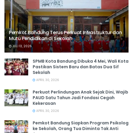
Pemkot Bandung Terus Perkuat Infrastruktur dan
Mutu Pendidikan di Sekolah
JULI 13, 2026
SPMB Kota Bandung Dibuka 4 Mei, Wali Kota
Pastikan Sistem Baru dan Batas Dua Sif
Sekolah
APRIL 30, 2026
Perkuat Perlindungan Anak Sejak Dini, Wajib
PAUD Satu Tahun Jadi Fondasi Cegah
Kekerasan
APRIL 30, 2026
Pemkot Bandung Siapkan Program Psikolog
ke Sekolah, Orang Tua Diminta Tak Anti