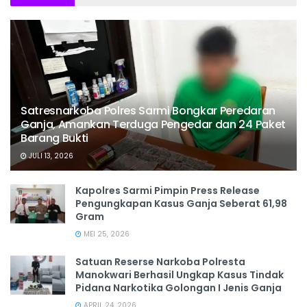
Satresnarkoba Polres Sarmi Bongkar Peredaran
Ganja, Amankan Terduga Pengedar dan 24 Paket
Barang Bukti
JULI 13, 2026
Kapolres Sarmi Pimpin Press Release
Pengungkapan Kasus Ganja Seberat 61,98
Gram
MEI 25, 2026
Satuan Reserse Narkoba Polresta
Manokwari Berhasil Ungkap Kasus Tindak
Pidana Narkotika Golongan I Jenis Ganja
APRIL 24, 2026