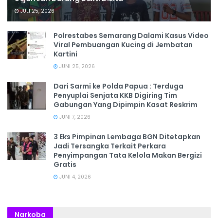
JULI 25, 2026
Polrestabes Semarang Dalami Kasus Video
Viral Pembuangan Kucing di Jembatan
Kartini
JUNI 25, 2026
Dari Sarmi ke Polda Papua : Terduga
Penyuplai Senjata KKB Digiring Tim
Gabungan Yang Dipimpin Kasat Reskrim
JUNI 7, 2026
3 Eks Pimpinan Lembaga BGN Ditetapkan
Jadi Tersangka Terkait Perkara
Penyimpangan Tata Kelola Makan Bergizi
Gratis
JUNI 4, 2026
Narkoba