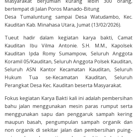
Masyarakat berjumlah kurang lebih 300 orang,
bertempat di Jalan Poros Manado-Bitung
Desa Tumaluntung sampai Desa Watudambo, Kec.
Kauditan Kab. Minahasa Utara, Jumat (13/02/2026).
Tueut hadir dalam kegiatan karya bakti, Camat
Kauditan Ibu Vilma Antonie. S.H. M.M., Kapolsek
Kauditan Ipda Romy Sumampow, Seluruh Anggota
Koramil 05/Kauditan, Seluruh Anggota Polsek Kauditan,
Seluruh ASN Kantor Kecamatan Kauditan, Seluruh
Hukum Tua se-Kecamatan Kauditan, Seluruh
Perangkat Desa Kec. Kauditan beserta Masyarakat.
Fokus kegiatan Karya Bakti kali ini adalah pembersihan
bahu jalan menggunakan mesin paras rumput serta
menggunakan sapu dan penggaruk sampah kering
maupun basah, pengumpulan sampah organik dan
non organik di sekitar jalan dan pembersihan puing-