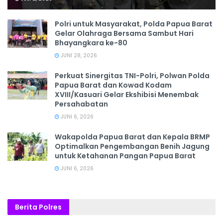
Polri untuk Masyarakat, Polda Papua Barat
Gelar Olahraga Bersama Sambut Hari
Bhayangkara ke-80
JUNI 28, 2026
‎Perkuat Sinergitas TNI-Polri, Polwan Polda
Papua Barat dan Kowad Kodam
XVIII/Kasuari Gelar Ekshibisi Menembak
Persahabatan
JUNI 6, 2026
Wakapolda Papua Barat dan Kepala BRMP
Optimalkan Pengembangan Benih Jagung
untuk Ketahanan Pangan Papua Barat
JUNI 6, 2026
Berita Polres