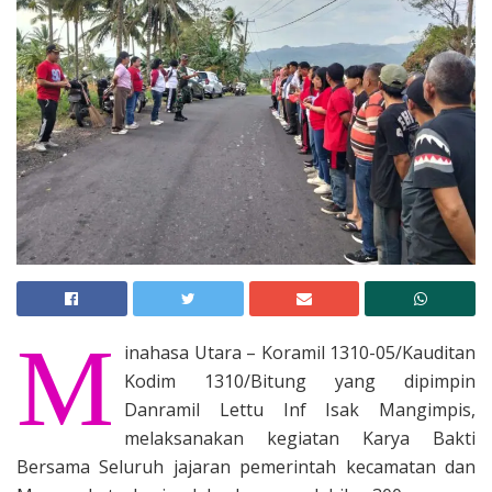
M
inahasa Utara – Koramil 1310-05/Kauditan
Kodim 1310/Bitung yang dipimpin
Danramil Lettu Inf Isak Mangimpis,
melaksanakan kegiatan Karya Bakti
Bersama Seluruh jajaran pemerintah kecamatan dan