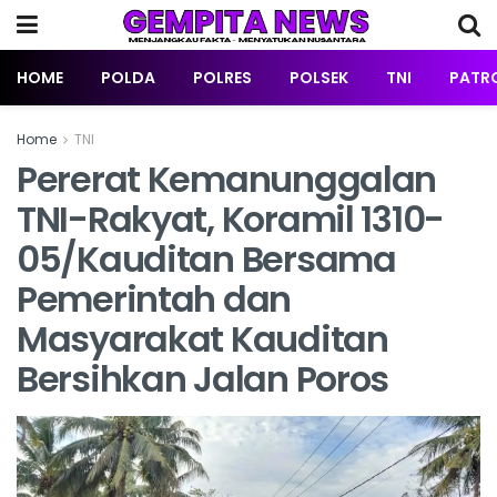
HOME
POLDA
POLRES
POLSEK
TNI
PATRO
Home
TNI
Pererat Kemanunggalan
TNI-Rakyat, Koramil 1310-
05/Kauditan Bersama
Pemerintah dan
Masyarakat Kauditan
Bersihkan Jalan Poros