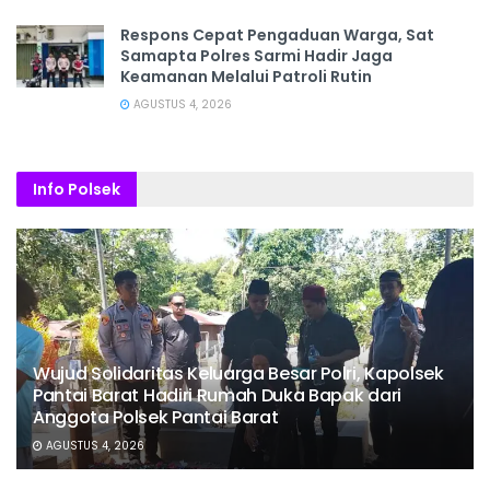
Respons Cepat Pengaduan Warga, Sat
Samapta Polres Sarmi Hadir Jaga
Keamanan Melalui Patroli Rutin
AGUSTUS 4, 2026
Info Polsek
Wujud Solidaritas Keluarga Besar Polri, Kapolsek
Pantai Barat Hadiri Rumah Duka Bapak dari
Anggota Polsek Pantai Barat
AGUSTUS 4, 2026