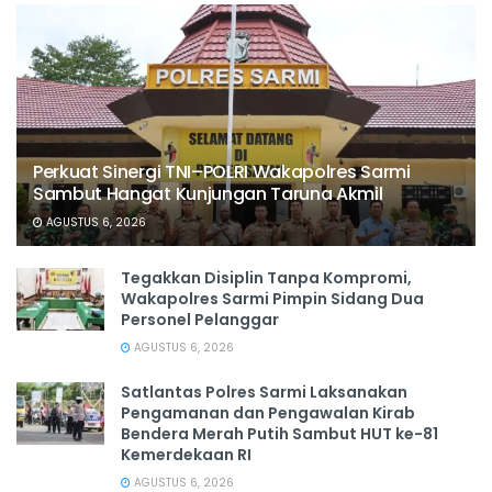
Perkuat Sinergi TNI–POLRI Wakapolres Sarmi
Sambut Hangat Kunjungan Taruna Akmil
AGUSTUS 6, 2026
Tegakkan Disiplin Tanpa Kompromi,
Wakapolres Sarmi Pimpin Sidang Dua
Personel Pelanggar
AGUSTUS 6, 2026
Satlantas Polres Sarmi Laksanakan
Pengamanan dan Pengawalan Kirab
Bendera Merah Putih Sambut HUT ke-81
Kemerdekaan RI
AGUSTUS 6, 2026