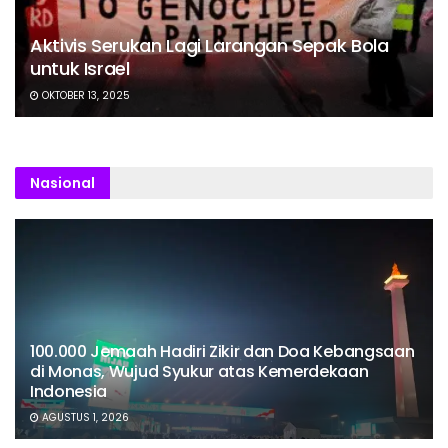
Aktivis Serukan Lagi Larangan Sepak Bola
untuk Israel
OKTOBER 13, 2025
Nasional
100.000 Jemaah Hadiri Zikir dan Doa Kebangsaan
di Monas, Wujud Syukur atas Kemerdekaan
Indonesia
AGUSTUS 1, 2026