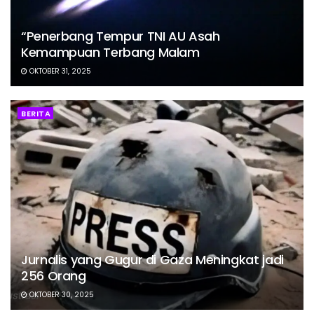
“Penerbang Tempur TNI AU Asah
Kemampuan Terbang Malam
OKTOBER 31, 2025
BERITA
Jurnalis yang Gugur di Gaza Meningkat jadi
256 Orang
OKTOBER 30, 2025