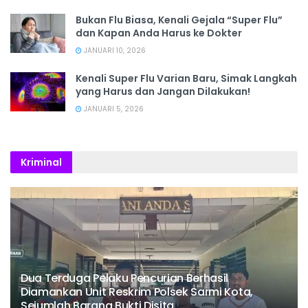
Bukan Flu Biasa, Kenali Gejala “Super Flu”
dan Kapan Anda Harus ke Dokter
JANUARI 10, 2026
Kenali Super Flu Varian Baru, Simak Langkah
yang Harus dan Jangan Dilakukan!
JANUARI 5, 2026
Kriminal
Dua Terduga Pelaku Pencurian Berhasil
Diamankan Unit Reskrim Polsek Sarmi Kota,
Sejumlah Barang Bukti Disita