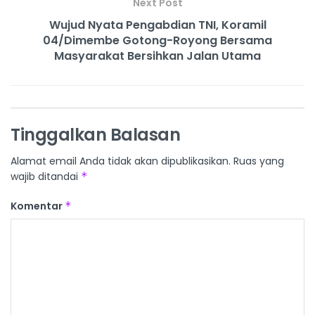
Next Post
Wujud Nyata Pengabdian TNI, Koramil
04/Dimembe Gotong-Royong Bersama
Masyarakat Bersihkan Jalan Utama
Tinggalkan Balasan
Alamat email Anda tidak akan dipublikasikan.
Ruas yang
wajib ditandai
*
Komentar
*