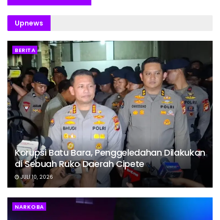
Upnews
BERITA
Korupsi Batu Bara, Penggeledahan Dilakukan
di Sebuah Ruko Daerah Cipete
JULI 10, 2026
NARKOBA