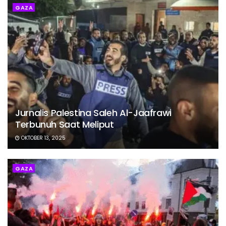
GAZA
Jurnalis Palestina Saleh Al-Jaafrawi
Terbunuh Saat Meliput
OKTOBER 13, 2025
GAZA