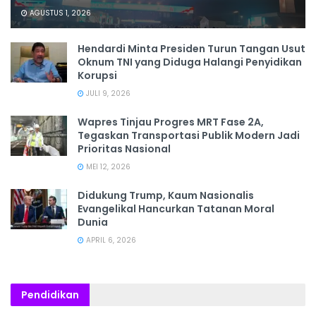
AGUSTUS 1, 2026
Hendardi Minta Presiden Turun Tangan Usut
Oknum TNI yang Diduga Halangi Penyidikan
Korupsi
JULI 9, 2026
Wapres Tinjau Progres MRT Fase 2A,
Tegaskan Transportasi Publik Modern Jadi
Prioritas Nasional
MEI 12, 2026
Didukung Trump, Kaum Nasionalis
Evangelikal Hancurkan Tatanan Moral
Dunia
APRIL 6, 2026
Pendidikan