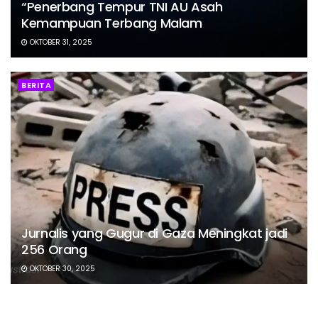
“Penerbang Tempur TNI AU Asah
Kemampuan Terbang Malam
OKTOBER 31, 2025
BERITA
Jurnalis yang Gugur di Gaza Meningkat jadi
256 Orang
OKTOBER 30, 2025