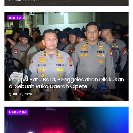
BERITA
Korupsi Batu Bara, Penggeledahan Dilakukan
di Sebuah Ruko Daerah Cipete
JULI 10, 2026
NARKOBA