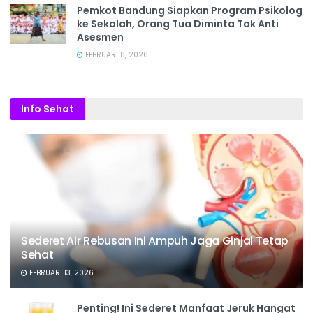
Pemkot Bandung Siapkan Program Psikolog
ke Sekolah, Orang Tua Diminta Tak Anti
Asesmen
FEBRUARI 8, 2026
Info Sehat
Sederet Air Rebusan Ini Ampuh Jaga Ginjal Tetap
Sehat
FEBRUARI 13, 2026
Penting! Ini Sederet Manfaat Jeruk Hangat