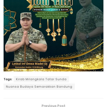
Tags:
Kirab Milangkala Tatar Sunda
Nuansa Budaya Semarakkan Bandung
Previous Post