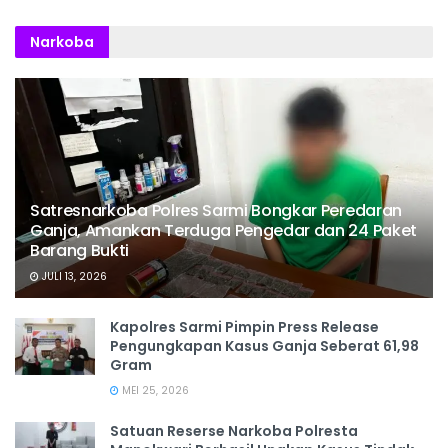
Narkoba
Satresnarkoba Polres Sarmi Bongkar Peredaran
Ganja, Amankan Terduga Pengedar dan 24 Paket
Barang Bukti
JULI 13, 2026
Kapolres Sarmi Pimpin Press Release
Pengungkapan Kasus Ganja Seberat 61,98
Gram
MEI 25, 2026
Satuan Reserse Narkoba Polresta