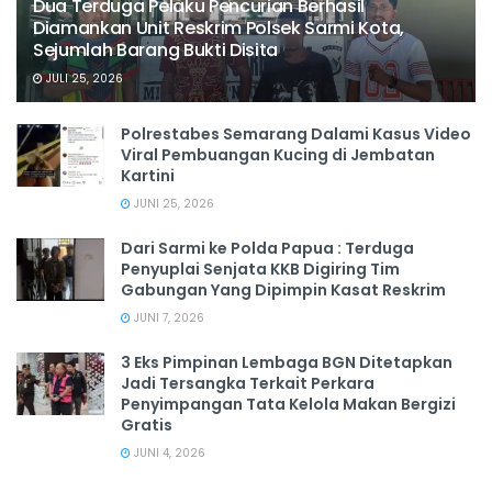
Dua Terduga Pelaku Pencurian Berhasil
Diamankan Unit Reskrim Polsek Sarmi Kota,
Sejumlah Barang Bukti Disita
JULI 25, 2026
Polrestabes Semarang Dalami Kasus Video
Viral Pembuangan Kucing di Jembatan
Kartini
JUNI 25, 2026
Dari Sarmi ke Polda Papua : Terduga
Penyuplai Senjata KKB Digiring Tim
Gabungan Yang Dipimpin Kasat Reskrim
JUNI 7, 2026
3 Eks Pimpinan Lembaga BGN Ditetapkan
Jadi Tersangka Terkait Perkara
Penyimpangan Tata Kelola Makan Bergizi
Gratis
JUNI 4, 2026