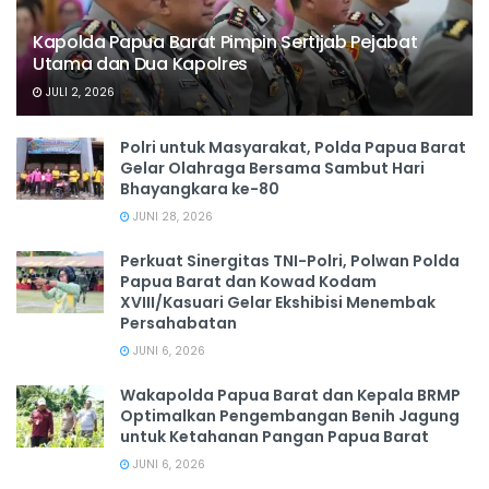
Kapolda Papua Barat Pimpin Sertijab Pejabat
Utama dan Dua Kapolres
JULI 2, 2026
Polri untuk Masyarakat, Polda Papua Barat
Gelar Olahraga Bersama Sambut Hari
Bhayangkara ke-80
JUNI 28, 2026
‎Perkuat Sinergitas TNI-Polri, Polwan Polda
Papua Barat dan Kowad Kodam
XVIII/Kasuari Gelar Ekshibisi Menembak
Persahabatan
JUNI 6, 2026
Wakapolda Papua Barat dan Kepala BRMP
Optimalkan Pengembangan Benih Jagung
untuk Ketahanan Pangan Papua Barat
JUNI 6, 2026