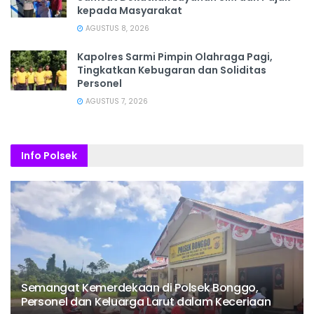
kepada Masyarakat
AGUSTUS 8, 2026
Kapolres Sarmi Pimpin Olahraga Pagi,
Tingkatkan Kebugaran dan Soliditas
Personel
AGUSTUS 7, 2026
Info Polsek
Semangat Kemerdekaan di Polsek Bonggo,
Personel dan Keluarga Larut dalam Keceriaan