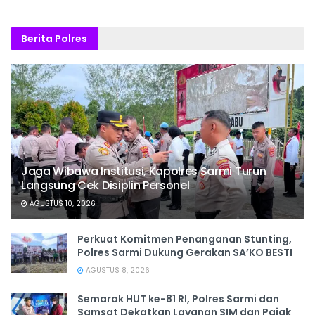
Berita Polres
Jaga Wibawa Institusi, Kapolres Sarmi Turun
Langsung Cek Disiplin Personel
AGUSTUS 10, 2026
Perkuat Komitmen Penanganan Stunting,
Polres Sarmi Dukung Gerakan SA’KO BESTI
AGUSTUS 8, 2026
Semarak HUT ke-81 RI, Polres Sarmi dan
Samsat Dekatkan Layanan SIM dan Pajak