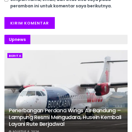
peramban ini untuk komentar saya berikutnya.
Upnews
BERITA
Penerbangan Perdana Wings Air Bandung –
Lampung Resmi Mengudara, Husein Kembali
Layani Rute Berjadwal
AGUSTUS 6, 2026