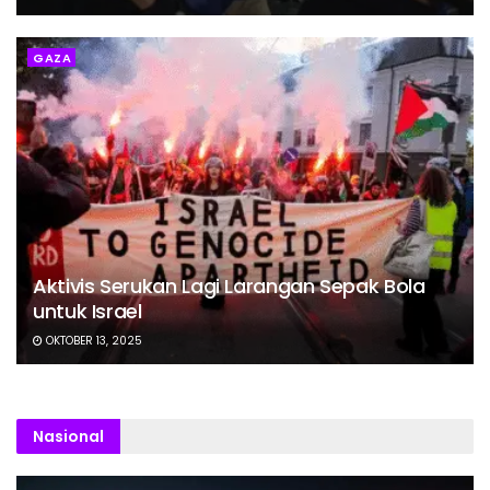
GAZA
Aktivis Serukan Lagi Larangan Sepak Bola
untuk Israel
OKTOBER 13, 2025
Nasional