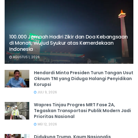
100.000 Jemaah Hadiri Zikir dan Doa Kebangsaan
di Monas, Wujud Syukur atas Kemerdekaan
Indonesia
AGUSTUS 1, 2026
Hendardi Minta Presiden Turun Tangan Usut
Oknum TNI yang Diduga Halangi Penyidikan
Korupsi
JULI 9, 2026
Wapres Tinjau Progres MRT Fase 2A,
Tegaskan Transportasi Publik Modern Jadi
Prioritas Nasional
MEI 12, 2026
Didukung Trump, Kaum Nasionalis