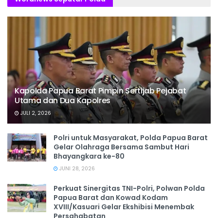
Kapolda Papua Barat Pimpin Sertijab Pejabat
Utama dan Dua Kapolres
JULI 2, 2026
Polri untuk Masyarakat, Polda Papua Barat
Gelar Olahraga Bersama Sambut Hari
Bhayangkara ke-80
JUNI 28, 2026
‎Perkuat Sinergitas TNI-Polri, Polwan Polda
Papua Barat dan Kowad Kodam
XVIII/Kasuari Gelar Ekshibisi Menembak
Persahabatan