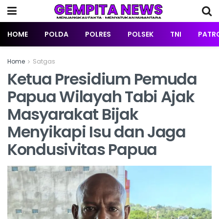
HOME
POLDA
POLRES
POLSEK
TNI
PATRO
Home
Satgas
Ketua Presidium Pemuda
Papua Wilayah Tabi Ajak
Masyarakat Bijak
Menyikapi Isu dan Jaga
Kondusivitas Papua