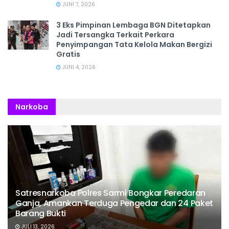
JUNI 7, 2026
3 Eks Pimpinan Lembaga BGN Ditetapkan
Jadi Tersangka Terkait Perkara
Penyimpangan Tata Kelola Makan Bergizi
Gratis
JUNI 4, 2026
Narkoba
Satresnarkoba Polres Sarmi Bongkar Peredaran
Ganja, Amankan Terduga Pengedar dan 24 Paket
Barang Bukti
JULI 13, 2026