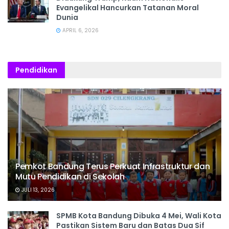
Evangelikal Hancurkan Tatanan Moral
Dunia
APRIL 6, 2026
Pendidikan
Pemkot Bandung Terus Perkuat Infrastruktur dan
Mutu Pendidikan di Sekolah
JULI 13, 2026
SPMB Kota Bandung Dibuka 4 Mei, Wali Kota
Pastikan Sistem Baru dan Batas Dua Sif