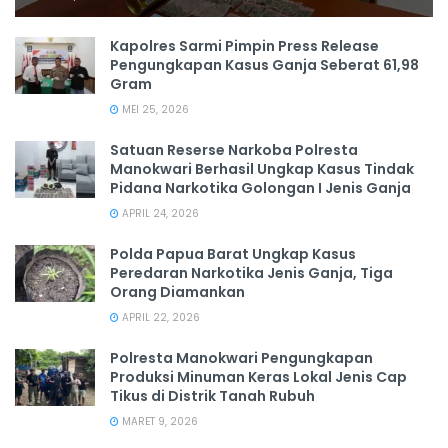
Kapolres Sarmi Pimpin Press Release
Pengungkapan Kasus Ganja Seberat 61,98
Gram
MEI 25, 2026
Satuan Reserse Narkoba Polresta
Manokwari Berhasil Ungkap Kasus Tindak
Pidana Narkotika Golongan I Jenis Ganja
APRIL 24, 2026
Polda Papua Barat Ungkap Kasus
Peredaran Narkotika Jenis Ganja, Tiga
Orang Diamankan
APRIL 22, 2026
Polresta Manokwari Pengungkapan
Produksi Minuman Keras Lokal Jenis Cap
Tikus di Distrik Tanah Rubuh
MARET 9, 2026