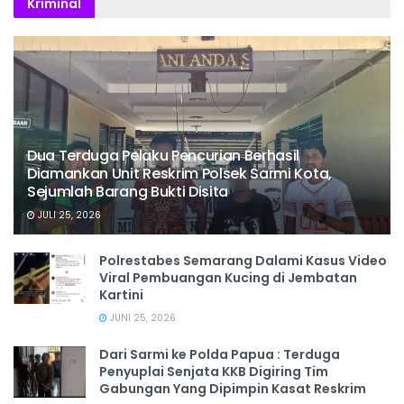
Kriminal
Dua Terduga Pelaku Pencurian Berhasil
Diamankan Unit Reskrim Polsek Sarmi Kota,
Sejumlah Barang Bukti Disita
JULI 25, 2026
Polrestabes Semarang Dalami Kasus Video
Viral Pembuangan Kucing di Jembatan
Kartini
JUNI 25, 2026
Dari Sarmi ke Polda Papua : Terduga
Penyuplai Senjata KKB Digiring Tim
Gabungan Yang Dipimpin Kasat Reskrim