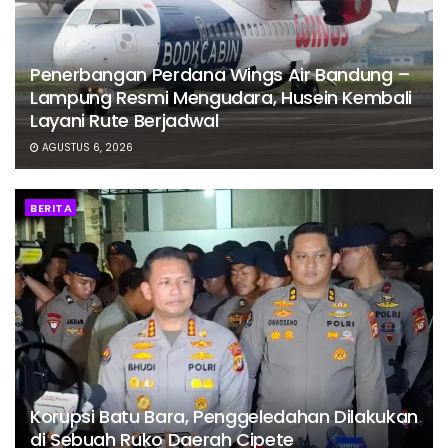
Penerbangan Perdana Wings Air Bandung –
Lampung Resmi Mengudara, Husein Kembali
Layani Rute Berjadwal
AGUSTUS 6, 2026
BERITA
Korupsi Batu Bara, Penggeledahan Dilakukan
di Sebuah Ruko Daerah Cipete