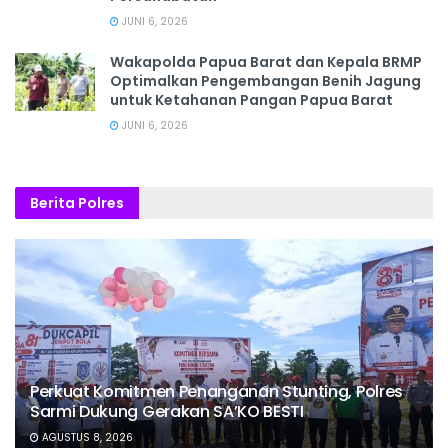
JUNI 6, 2026
Wakapolda Papua Barat dan Kepala BRMP
Optimalkan Pengembangan Benih Jagung
untuk Ketahanan Pangan Papua Barat
JUNI 6, 2026
Berita Polres
Perkuat Komitmen Penanganan Stunting, Polres
Sarmi Dukung Gerakan SA’KO BESTI
AGUSTUS 8, 2026