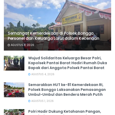
Semangat Kemerdekaan di Polsek Bonggo,
Personel dan Keluarga Larut dalam Keceriaan
AGUSTUS 8, 2026
Wujud Solidaritas Keluarga Besar Polri,
Kapolsek Pantai Barat Hadiri Rumah Duka
Bapak dari Anggota Polsek Pantai Barat
AGUSTUS 4, 2026
Semarakkan HUT ke-81 Kemerdekaan RI,
Polsek Bonggo Laksanakan Pemasangan
Umbul-Umbul dan Bendera Merah Putih
AGUSTUS 1, 2026
Polri Hadir Dukung Ketahanan Pangan,