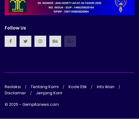
Follow Us
Redaksi
Tentang Kami
Kode Etik
Info Iklan
Disclaimer
Jenjang Karir
© 2025 - Gempitanews.com