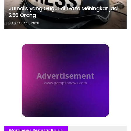
Jurnalis yang Gugur di Gaza Meningkat jadi
256 Orang
OKTOBER 30, 2025
Wordnews Seputar Polda