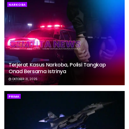
NARKOBA
Terjerat Kasus Narkoba, Polisi Tangkap
Onad Bersama Istrinya
OKTOBER 31, 2025
PRIMA