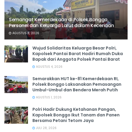
Semangat Kemerdekaan di Polsek Bonggo,
Personel dan Keluarga Larut dalam Keceriaan
AGUSTUS 8, 2026
Wujud Solidaritas Keluarga Besar Polri,
Kapolsek Pantai Barat Hadiri Rumah Duka
Bapak dari Anggota Polsek Pantai Barat
AGUSTUS 4, 2026
Semarakkan HUT ke-81 Kemerdekaan RI,
Polsek Bonggo Laksanakan Pemasangan
Umbul-Umbul dan Bendera Merah Putih
AGUSTUS 1, 2026
Polri Hadir Dukung Ketahanan Pangan,
Kapolsek Bonggo Ikut Tanam dan Panen
Bersama Petani Tetom Jaya
JULI 28, 2026