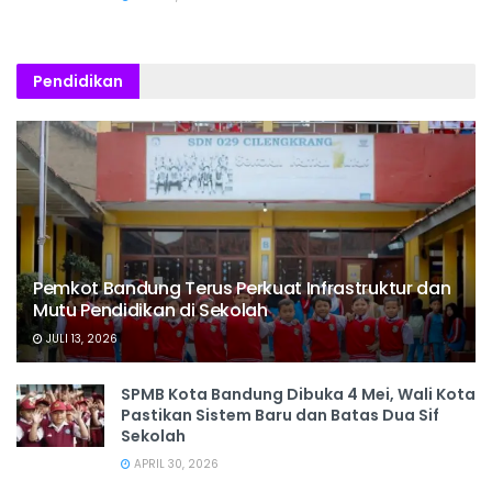
Pendidikan
Pemkot Bandung Terus Perkuat Infrastruktur dan
Mutu Pendidikan di Sekolah
JULI 13, 2026
SPMB Kota Bandung Dibuka 4 Mei, Wali Kota
Pastikan Sistem Baru dan Batas Dua Sif
Sekolah
APRIL 30, 2026