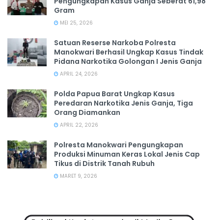
Pengungkapan Kasus Ganja Seberat 61,98
Gram
MEI 25, 2026
Satuan Reserse Narkoba Polresta
Manokwari Berhasil Ungkap Kasus Tindak
Pidana Narkotika Golongan I Jenis Ganja
APRIL 24, 2026
Polda Papua Barat Ungkap Kasus
Peredaran Narkotika Jenis Ganja, Tiga
Orang Diamankan
APRIL 22, 2026
Polresta Manokwari Pengungkapan
Produksi Minuman Keras Lokal Jenis Cap
Tikus di Distrik Tanah Rubuh
MARET 9, 2026