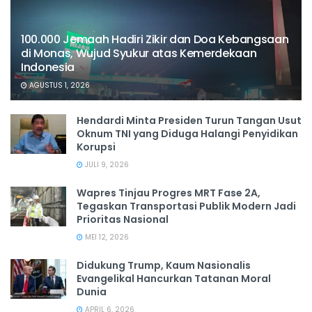
100.000 Jemaah Hadiri Zikir dan Doa Kebangsaan
di Monas, Wujud Syukur atas Kemerdekaan
Indonesia
AGUSTUS 1, 2026
Hendardi Minta Presiden Turun Tangan Usut
Oknum TNI yang Diduga Halangi Penyidikan
Korupsi
JULI 9, 2026
Wapres Tinjau Progres MRT Fase 2A,
Tegaskan Transportasi Publik Modern Jadi
Prioritas Nasional
MEI 12, 2026
Didukung Trump, Kaum Nasionalis
Evangelikal Hancurkan Tatanan Moral
Dunia
APRIL 6, 2026