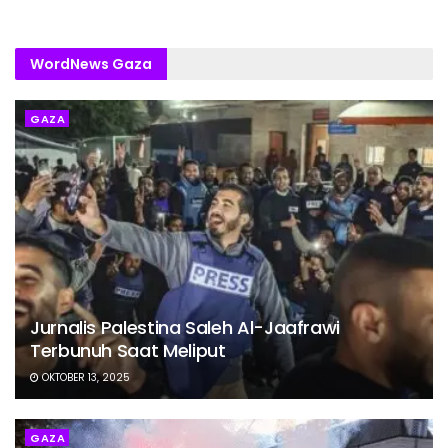
WordNews Gaza
GAZA
Jurnalis Palestina Saleh Al-Jaafrawi
Terbunuh Saat Meliput
OKTOBER 13, 2025
GAZA