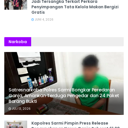
Jadi Tersangka Terkait Perkara
Penyimpangan Tata Kelola Makan Bergizi
Gratis
JUNI 4, 2026
Narkoba
Satresnarkoba Polres Sarmi Bongkar Peredaran
Ganja, Amankan Terduga Pengedar dan 24 Paket
Barang Bukti
JULI 13, 2026
Kapolres Sarmi Pimpin Press Release