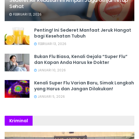
Sederet Air Rebusan Ini Ampuh Jaga Ginjal Tetap
Sehat
FEBRUARI 13, 2026
Penting! Ini Sederet Manfaat Jeruk Hangat
bagi Kesehatan Tubuh
FEBRUARI 13, 2026
Bukan Flu Biasa, Kenali Gejala “Super Flu”
dan Kapan Anda Harus ke Dokter
JANUARI 10, 2026
Kenali Super Flu Varian Baru, Simak Langkah
yang Harus dan Jangan Dilakukan!
JANUARI 5, 2026
Kriminal