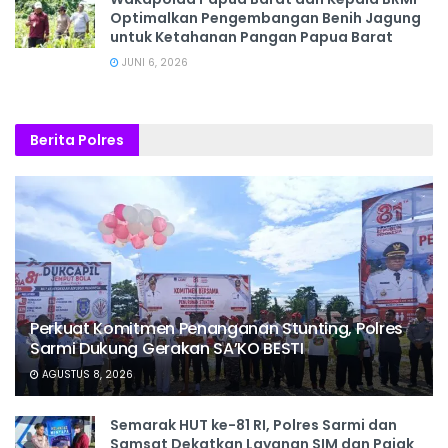
Optimalkan Pengembangan Benih Jagung
untuk Ketahanan Pangan Papua Barat
JUNI 6, 2026
Berita Polres
Perkuat Komitmen Penanganan Stunting, Polres
Sarmi Dukung Gerakan SA’KO BESTI
AGUSTUS 8, 2026
Semarak HUT ke-81 RI, Polres Sarmi dan
Samsat Dekatkan Layanan SIM dan Pajak