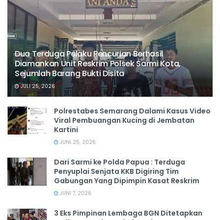
Dua Terduga Pelaku Pencurian Berhasil
Diamankan Unit Reskrim Polsek Sarmi Kota,
Sejumlah Barang Bukti Disita
JULI 25, 2026
Polrestabes Semarang Dalami Kasus Video
Viral Pembuangan Kucing di Jembatan
Kartini
JUNI 25, 2026
Dari Sarmi ke Polda Papua : Terduga
Penyuplai Senjata KKB Digiring Tim
Gabungan Yang Dipimpin Kasat Reskrim
JUNI 7, 2026
3 Eks Pimpinan Lembaga BGN Ditetapkan