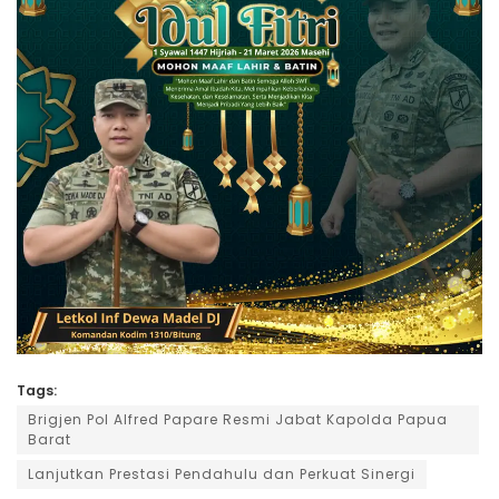
Tags:
‎Brigjen Pol Alfred Papare Resmi Jabat Kapolda Papua
Barat
Lanjutkan Prestasi Pendahulu dan Perkuat Sinergi