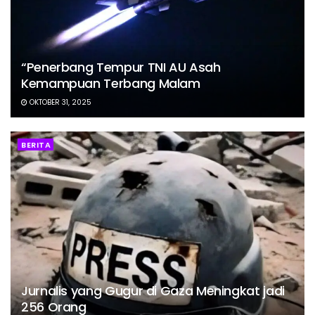
“Penerbang Tempur TNI AU Asah
Kemampuan Terbang Malam
OKTOBER 31, 2025
BERITA
Jurnalis yang Gugur di Gaza Meningkat jadi
256 Orang