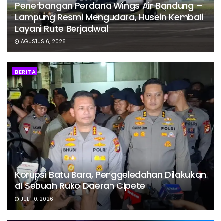
Penerbangan Perdana Wings Air Bandung –
Lampung Resmi Mengudara, Husein Kembali
Layani Rute Berjadwal
AGUSTUS 6, 2026
BERITA
Korupsi Batu Bara, Penggeledahan Dilakukan
di Sebuah Ruko Daerah Cipete
JULI 10, 2026