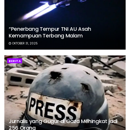
“Penerbang Tempur TNI AU Asah
Kemampuan Terbang Malam
OKTOBER 31, 2025
BERITA
Jurnalis yang Gugur di Gaza Meningkat jadi
256 Orang