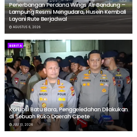
Penerbangan Perdana Wings Air Bandung –
Lampung Resmi Mengudara, Husein Kembali
Layani Rute Berjadwal
AGUSTUS 6, 2026
BERITA
Korupsi Batu Bara, Penggeledahan Dilakukan
di Sebuah Ruko Daerah Cipete
JULI 10, 2026