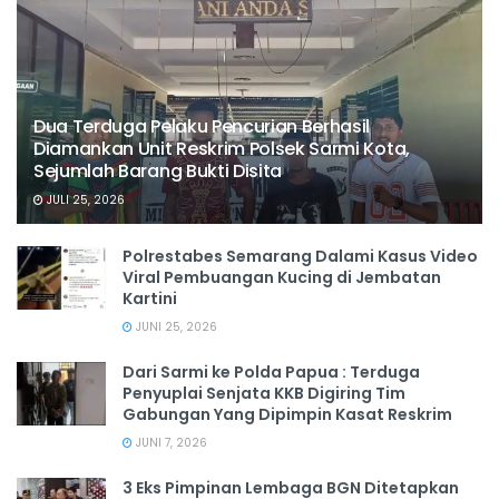
Dua Terduga Pelaku Pencurian Berhasil
Diamankan Unit Reskrim Polsek Sarmi Kota,
Sejumlah Barang Bukti Disita
JULI 25, 2026
Polrestabes Semarang Dalami Kasus Video
Viral Pembuangan Kucing di Jembatan
Kartini
JUNI 25, 2026
Dari Sarmi ke Polda Papua : Terduga
Penyuplai Senjata KKB Digiring Tim
Gabungan Yang Dipimpin Kasat Reskrim
JUNI 7, 2026
3 Eks Pimpinan Lembaga BGN Ditetapkan