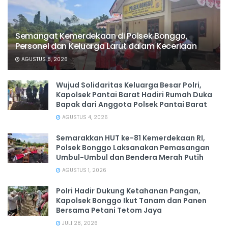
Semangat Kemerdekaan di Polsek Bonggo,
Personel dan Keluarga Larut dalam Keceriaan
AGUSTUS 8, 2026
Wujud Solidaritas Keluarga Besar Polri,
Kapolsek Pantai Barat Hadiri Rumah Duka
Bapak dari Anggota Polsek Pantai Barat
AGUSTUS 4, 2026
Semarakkan HUT ke-81 Kemerdekaan RI,
Polsek Bonggo Laksanakan Pemasangan
Umbul-Umbul dan Bendera Merah Putih
AGUSTUS 1, 2026
Polri Hadir Dukung Ketahanan Pangan,
Kapolsek Bonggo Ikut Tanam dan Panen
Bersama Petani Tetom Jaya
JULI 28, 2026