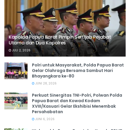
Kapolda Papua Barat Pimpin Sertijab Pejabat
Utama dan Dua Kapolres
JULI 2, 2026
Polri untuk Masyarakat, Polda Papua Barat
Gelar Olahraga Bersama Sambut Hari
Bhayangkara ke-80
JUNI 28, 2026
‎Perkuat Sinergitas TNI-Polri, Polwan Polda
Papua Barat dan Kowad Kodam
XVIII/Kasuari Gelar Ekshibisi Menembak
Persahabatan
JUNI 6, 2026