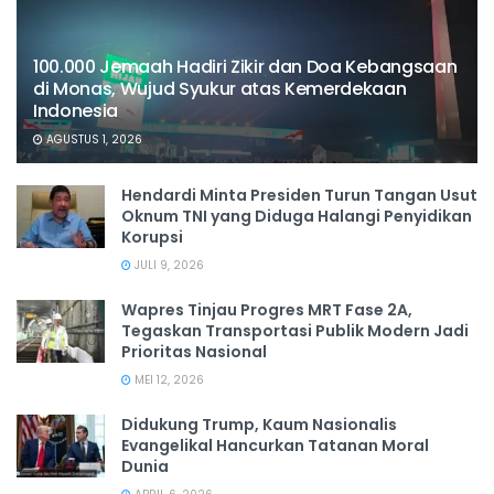
100.000 Jemaah Hadiri Zikir dan Doa Kebangsaan
di Monas, Wujud Syukur atas Kemerdekaan
Indonesia
AGUSTUS 1, 2026
Hendardi Minta Presiden Turun Tangan Usut
Oknum TNI yang Diduga Halangi Penyidikan
Korupsi
JULI 9, 2026
Wapres Tinjau Progres MRT Fase 2A,
Tegaskan Transportasi Publik Modern Jadi
Prioritas Nasional
MEI 12, 2026
Didukung Trump, Kaum Nasionalis
Evangelikal Hancurkan Tatanan Moral
Dunia