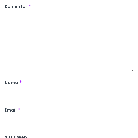
Komentar
*
Nama
*
Email
*
Situs Web