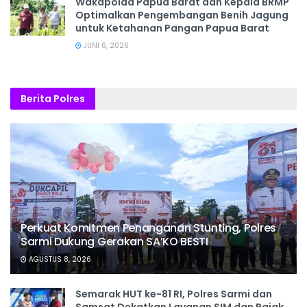
Wakapolda Papua Barat dan Kepala BRMP
Optimalkan Pengembangan Benih Jagung
untuk Ketahanan Pangan Papua Barat
JUNI 6, 2026
Berita Polres
Perkuat Komitmen Penanganan Stunting, Polres
Sarmi Dukung Gerakan SA’KO BESTI
AGUSTUS 8, 2026
Semarak HUT ke-81 RI, Polres Sarmi dan