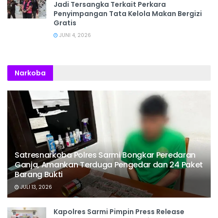
Jadi Tersangka Terkait Perkara
Penyimpangan Tata Kelola Makan Bergizi
Gratis
JUNI 4, 2026
Narkoba
Satresnarkoba Polres Sarmi Bongkar Peredaran
Ganja, Amankan Terduga Pengedar dan 24 Paket
Barang Bukti
JULI 13, 2026
Kapolres Sarmi Pimpin Press Release