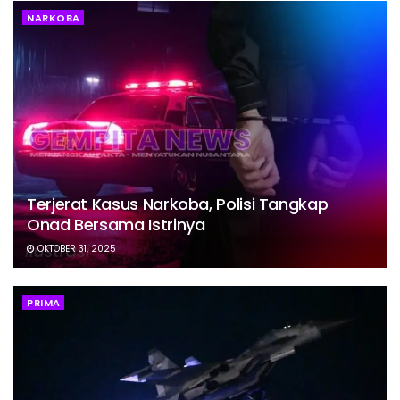
NARKOBA
Terjerat Kasus Narkoba, Polisi Tangkap
Onad Bersama Istrinya
OKTOBER 31, 2025
PRIMA