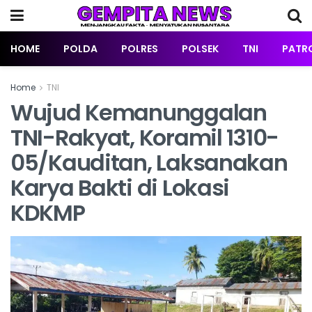
HOME
POLDA
POLRES
POLSEK
TNI
PATRO
Home
TNI
Wujud Kemanunggalan
TNI-Rakyat, Koramil 1310-
05/Kauditan, Laksanakan
Karya Bakti di Lokasi
KDKMP