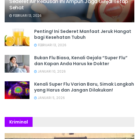
Sederet Air Rebusan Ini Ampuh Jaga Ginjal Tetap
Sehat
FEBRUARI 13, 2026
Penting! Ini Sederet Manfaat Jeruk Hangat
bagi Kesehatan Tubuh
FEBRUARI 13, 2026
Bukan Flu Biasa, Kenali Gejala “Super Flu”
dan Kapan Anda Harus ke Dokter
JANUARI 10, 2026
Kenali Super Flu Varian Baru, Simak Langkah
yang Harus dan Jangan Dilakukan!
JANUARI 5, 2026
Kriminal