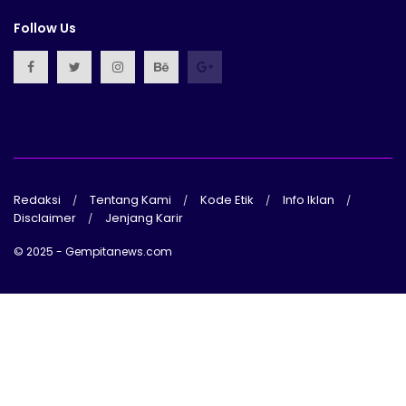
Follow Us
Redaksi
Tentang Kami
Kode Etik
Info Iklan
Disclaimer
Jenjang Karir
© 2025 - Gempitanews.com