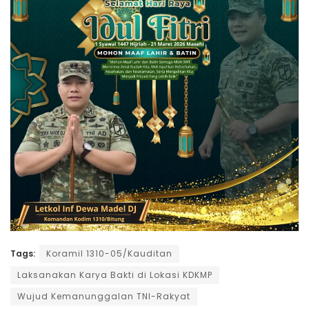
Tags:
Koramil 1310-05/Kauditan
Laksanakan Karya Bakti di Lokasi KDKMP
Wujud Kemanunggalan TNI-Rakyat