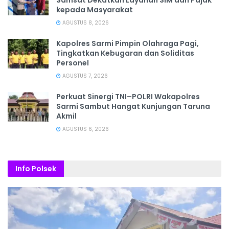
Samsat Dekatkan Layanan SIM dan Pajak
kepada Masyarakat
AGUSTUS 8, 2026
Kapolres Sarmi Pimpin Olahraga Pagi,
Tingkatkan Kebugaran dan Soliditas
Personel
AGUSTUS 7, 2026
Perkuat Sinergi TNI–POLRI Wakapolres
Sarmi Sambut Hangat Kunjungan Taruna
Akmil
AGUSTUS 6, 2026
Info Polsek