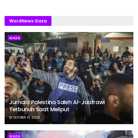
WordNews Gaza
GAZA
Jurnalis Palestina Saleh Al-Jaafrawi
Terbunuh Saat Meliput
OKTOBER 13, 2025
GAZA