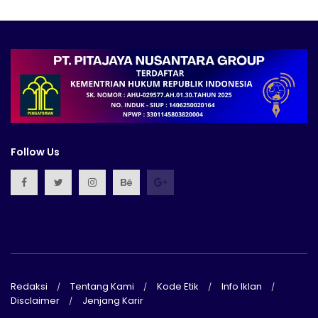
Follow Us
Redaksi
Tentang Kami
Kode Etik
Info Iklan
Disclaimer
Jenjang Karir