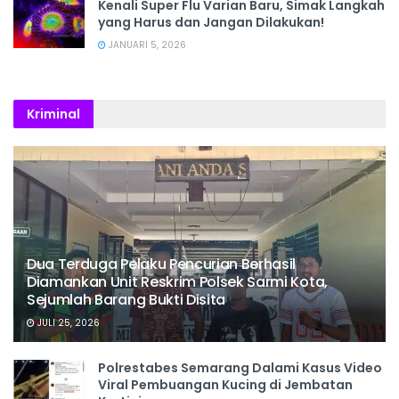
Kenali Super Flu Varian Baru, Simak Langkah
yang Harus dan Jangan Dilakukan!
JANUARI 5, 2026
Kriminal
Dua Terduga Pelaku Pencurian Berhasil
Diamankan Unit Reskrim Polsek Sarmi Kota,
Sejumlah Barang Bukti Disita
JULI 25, 2026
Polrestabes Semarang Dalami Kasus Video
Viral Pembuangan Kucing di Jembatan