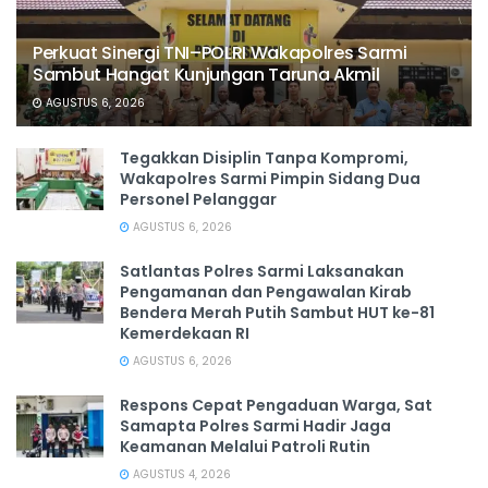
Perkuat Sinergi TNI–POLRI Wakapolres Sarmi
Sambut Hangat Kunjungan Taruna Akmil
AGUSTUS 6, 2026
Tegakkan Disiplin Tanpa Kompromi,
Wakapolres Sarmi Pimpin Sidang Dua
Personel Pelanggar
AGUSTUS 6, 2026
Satlantas Polres Sarmi Laksanakan
Pengamanan dan Pengawalan Kirab
Bendera Merah Putih Sambut HUT ke-81
Kemerdekaan RI
AGUSTUS 6, 2026
Respons Cepat Pengaduan Warga, Sat
Samapta Polres Sarmi Hadir Jaga
Keamanan Melalui Patroli Rutin
AGUSTUS 4, 2026