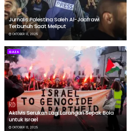
Jurnalis Palestina Saleh Al-Jaafrawi
Terbunuh Saat Meliput
OKTOBER 13, 2025
GAZA
Aktivis Serukan Lagi Larangan Sepak Bola
untuk Israel
OKTOBER 13, 2025