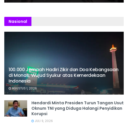
Nasional
100.000 Jemaah Hadiri Zikir dan Doa Kebangsaan
di Monas, Wujud Syukur atas Kemerdekaan
Indonesia
AGUSTUS 1, 2026
Hendardi Minta Presiden Turun Tangan Usut
Oknum TNI yang Diduga Halangi Penyidikan
Korupsi
JULI 9, 2026