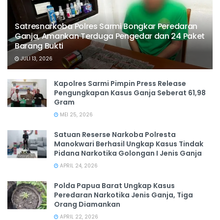
Satresnarkoba Polres Sarmi Bongkar Peredaran
Ganja, Amankan Terduga Pengedar dan 24 Paket
Barang Bukti
JULI 13, 2026
Kapolres Sarmi Pimpin Press Release
Pengungkapan Kasus Ganja Seberat 61,98
Gram
MEI 25, 2026
Satuan Reserse Narkoba Polresta
Manokwari Berhasil Ungkap Kasus Tindak
Pidana Narkotika Golongan I Jenis Ganja
APRIL 24, 2026
Polda Papua Barat Ungkap Kasus
Peredaran Narkotika Jenis Ganja, Tiga
Orang Diamankan
APRIL 22, 2026