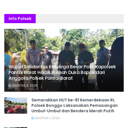
Info Polsek
Wujud Solidaritas Keluarga Besar Polri, Kapolsek
Pantai Barat Hadiri Rumah Duka Bapak dari
Anggota Polsek Pantai Barat
AGUSTUS 4, 2026
Semarakkan HUT ke-81 Kemerdekaan RI,
Polsek Bonggo Laksanakan Pemasangan
Umbul-Umbul dan Bendera Merah Putih
AGUSTUS 1, 2026