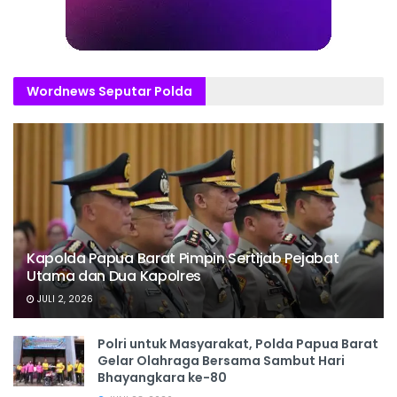
Wordnews Seputar Polda
Kapolda Papua Barat Pimpin Sertijab Pejabat
Utama dan Dua Kapolres
JULI 2, 2026
Polri untuk Masyarakat, Polda Papua Barat
Gelar Olahraga Bersama Sambut Hari
Bhayangkara ke-80