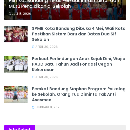
Pemkot Bandung Terus Perkuat Infrastruktur dan
Mutu Pendidikan di Sekolah
JULI 13, 2026
SPMB Kota Bandung Dibuka 4 Mei, Wali Kota
Pastikan Sistem Baru dan Batas Dua Sif
Sekolah
APRIL 30, 2026
Perkuat Perlindungan Anak Sejak Dini, Wajib
PAUD Satu Tahun Jadi Fondasi Cegah
Kekerasan
APRIL 30, 2026
Pemkot Bandung Siapkan Program Psikolog
ke Sekolah, Orang Tua Diminta Tak Anti
Asesmen
FEBRUARI 8, 2026
Info Sehat