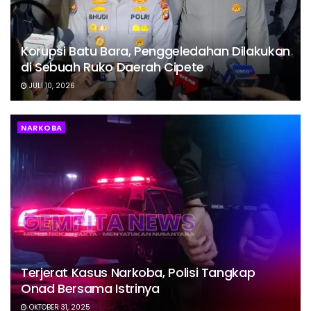
Korupsi Batu Bara, Penggeledahan Dilakukan
di Sebuah Ruko Daerah Cipete
JULI 10, 2026
NARKOBA
Terjerat Kasus Narkoba, Polisi Tangkap
Onad Bersama Istrinya
OKTOBER 31, 2025