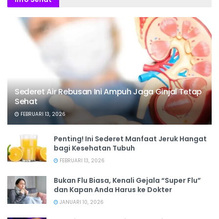
Sederet Air Rebusan Ini Ampuh Jaga Ginjal Tetap
Sehat
FEBRUARI 13, 2026
Penting! Ini Sederet Manfaat Jeruk Hangat
bagi Kesehatan Tubuh
FEBRUARI 13, 2026
Bukan Flu Biasa, Kenali Gejala “Super Flu”
dan Kapan Anda Harus ke Dokter
JANUARI 10, 2026