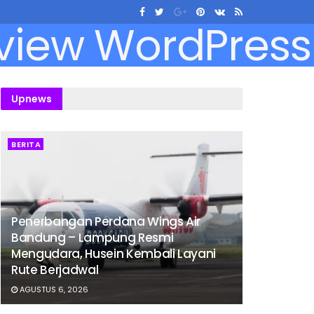
Upnews
BERITA
Penerbangan Perdana Wings Air
Bandung – Lampung Resmi
Mengudara, Husein Kembali Layani
Rute Berjadwal
AGUSTUS 6, 2026