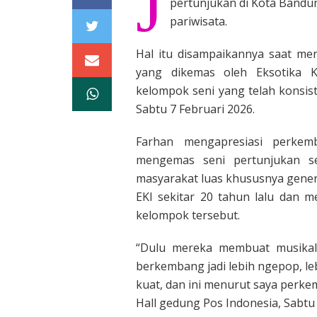
J
pertunjukan di Kota Bandu
pariwisata.
Hal itu disampaikannya saat me
yang dikemas oleh Eksotika 
kelompok seni yang telah konsist
Sabtu 7 Februari 2026.
Farhan mengapresiasi perk
mengemas seni pertunjukan se
masyarakat luas khususnya gener
EKI sekitar 20 tahun lalu dan m
kelompok tersebut.
“Dulu mereka membuat musikal
berkembang jadi lebih ngepop, l
kuat, dan ini menurut saya perke
Hall gedung Pos Indonesia, Sabtu 