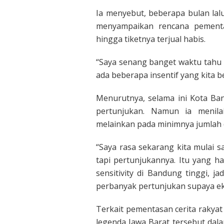
Ia menyebut, beberapa bulan lal
menyampaikan rencana pementa
hingga tiketnya terjual habis.
“Saya senang banget waktu tahu 
ada beberapa insentif yang kita be
Menurutnya, selama ini Kota Ba
pertunjukan. Namun ia menila
melainkan pada minimnya jumlah d
“Saya rasa sekarang kita mulai 
tapi pertunjukannya. Itu yang h
sensitivity di Bandung tinggi, j
perbanyak pertunjukan supaya ek
Terkait pementasan cerita rakya
legenda Jawa Barat tersebut dal