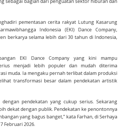
ng sebagai bagian dari penguatan sektor hiburan dan
nghadiri pementasan cerita rakyat Lutung Kasarung
Karmawibhangga Indonesia (EKI) Dance Company,
en berkarya selama lebih dari 30 tahun di Indonesia,
embangan EKI Dance Company yang kini mampu
rius menjadi lebih populer dan mudah diterima
asi muda. Ia mengaku pernah terlibat dalam produksi
elihat transformasi besar dalam pendekatan artistik
 dengan pendekatan yang cukup serius. Sekarang
ebih dekat dengan publik. Pendekatan ke penontonnya
mbangan yang bagus banget,” kata Farhan, di Serhaya
7 Februari 2026.