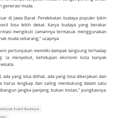
n generasi muda.
sar di Jawa Barat. Pendekatan budaya populer bikin
cil bisa lebih dekat. Karya budaya yang berakar
sformasi mengikuti zamannya termasuk menggunakan
anak muda sekarang,” ucapnya.
eni pertunjukan memiliki dampak langsung terhadap
ng. Ia menyebut, kehidupan ekonomi kota banyak
wisata.
l, ada yang bisa dilihat, ada yang bisa dikerjakan dan
nya harus lengkap dan saling mendukung dalam satu
dibangun jangka panjang, bukan instan,” pungkasnya.
banyak Event Budaya
sata