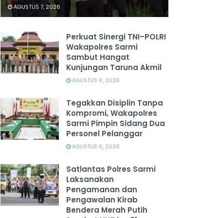
AGUSTUS 7, 2026
Perkuat Sinergi TNI–POLRI
Wakapolres Sarmi
Sambut Hangat
Kunjungan Taruna Akmil
AGUSTUS 6, 2026
Tegakkan Disiplin Tanpa
Kompromi, Wakapolres
Sarmi Pimpin Sidang Dua
Personel Pelanggar
AGUSTUS 6, 2026
Satlantas Polres Sarmi
Laksanakan
Pengamanan dan
Pengawalan Kirab
Bendera Merah Putih