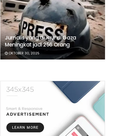
Jurnalis yang Gugur di Gaza
Meningkat jadi 256 Orang
OKTOBER 30, 2025