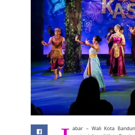
abar – Wali Kota Bandu