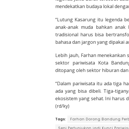
mendekatkan budaya lokal denga
“Lutung Kasarung itu legenda be
anak-anak muda bahkan anak ke
tradisional harus bisa bertran
bahasa dan jargon yang dipakai 
Lebih jauh, Farhan menekankan s
sektor pariwisata Kota Bandu
ditopang oleh sektor hiburan dan 
“Dalam pariwisata itu ada tiga ha
ada yang bisa dibeli. Tiga-tiga
ekosistem yang sehat. Ini harus 
(rd/ky)
Tags:
Farhan Dorong Bandung Per
Seni Pertunjukan jadi Kunci Pariwi