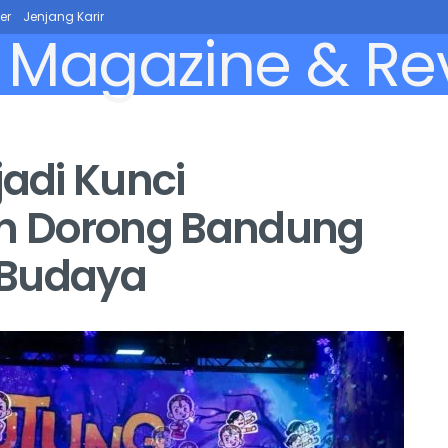
er
Jenjang Karir
jadi Kunci
an Dorong Bandung
 Budaya