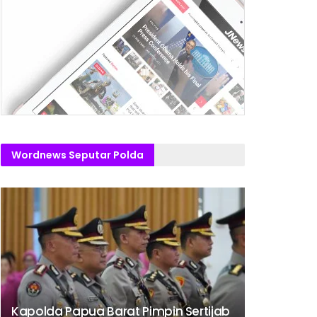
Wordnews Seputar Polda
Kapolda Papua Barat Pimpin Sertijab