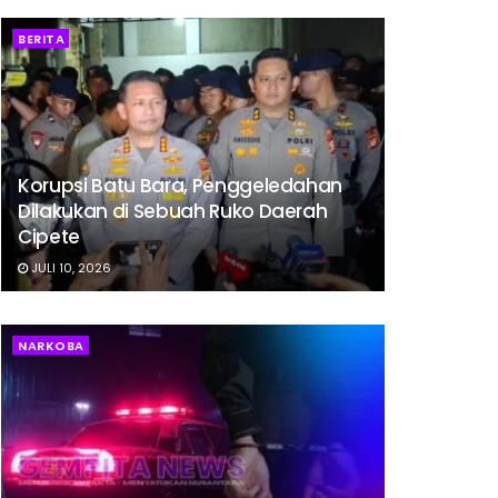
BERITA
Korupsi Batu Bara, Penggeledahan
Dilakukan di Sebuah Ruko Daerah
Cipete
JULI 10, 2026
NARKOBA