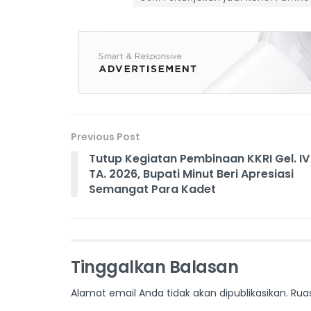
Previous Post
Tutup Kegiatan Pembinaan KKRI Gel. IV
TA. 2026, Bupati Minut Beri Apresiasi
Semangat Para Kadet
Tinggalkan Balasan
Alamat email Anda tidak akan dipublikasikan.
Rua