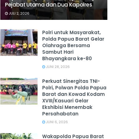
Pejabat Utama dan Dua Kapolres
JULI 2, 2026
Polri untuk Masyarakat,
Polda Papua Barat Gelar
Olahraga Bersama
Sambut Hari
Bhayangkara ke-80
JUNI 28, 2026
‎Perkuat Sinergitas TNI-
Polri, Polwan Polda Papua
Barat dan Kowad Kodam
XVIII/Kasuari Gelar
Ekshibisi Menembak
Persahabatan
JUNI 6, 2026
Wakapolda Papua Barat