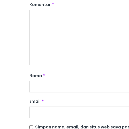
Komentar
*
Nama
*
Email
*
Simpan nama, email, dan situs web saya pa