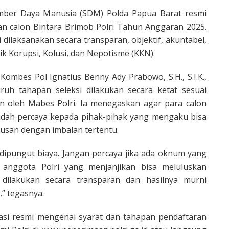
mber Daya Manusia (SDM) Polda Papua Barat resmi
 calon Bintara Brimob Polri Tahun Anggaran 2025.
 dilaksanakan secara transparan, objektif, akuntabel,
tik Korupsi, Kolusi, dan Nepotisme (KKN).
ombes Pol Ignatius Benny Ady Prabowo, S.H., S.I.K.,
uh tahapan seleksi dilakukan secara ketat sesuai
n oleh Mabes Polri. Ia menegaskan agar para calon
udah percaya kepada pihak-pihak yang mengaku bisa
usan dengan imbalan tertentu.
 dipungut biaya. Jangan percaya jika ada oknum yang
anggota Polri yang menjanjikan bisa meluluskan
 dilakukan secara transparan dan hasilnya murni
” tegasnya.
masi resmi mengenai syarat dan tahapan pendaftaran