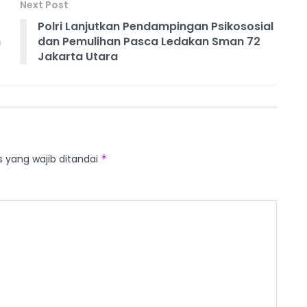
Next Post
Polri Lanjutkan Pendampingan Psikososial
h
dan Pemulihan Pasca Ledakan Sman 72
Jakarta Utara
s yang wajib ditandai
*