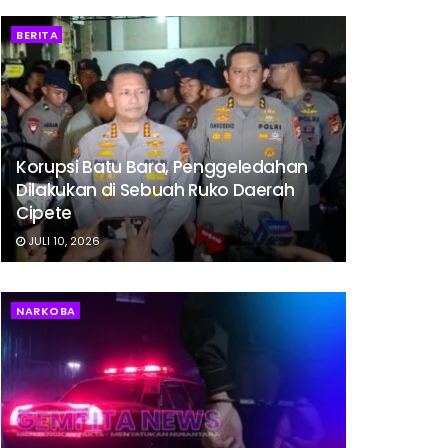
BERITA
Korupsi Batu Bara, Penggeledahan
Dilakukan di Sebuah Ruko Daerah
Cipete
JULI 10, 2026
NARKOBA