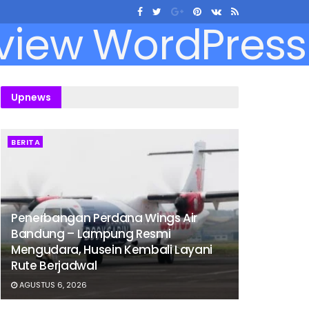
Upnews
BERITA
Penerbangan Perdana Wings Air
Bandung – Lampung Resmi
Mengudara, Husein Kembali Layani
Rute Berjadwal
AGUSTUS 6, 2026