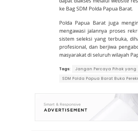
dapat diakses melalui website re
ke Bag SDM Polda Papua Barat.
Polda Papua Barat juga mengim
mengawasi jalannya proses rekr
sistem seleksi yang terbuka, di
profesional, dan berjiwa pengab
masyarakat di seluruh wilayah Pa
Tags:
Jangan Percaya Pihak yang 
SDM Polda Papua Barat Buka Perek