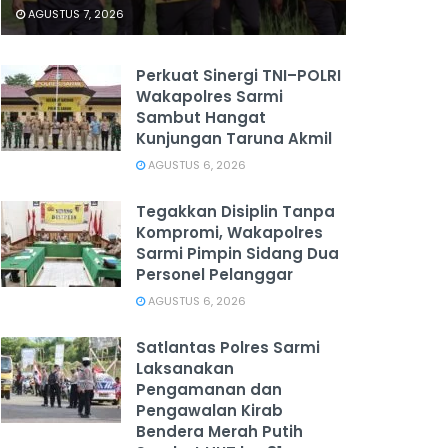
AGUSTUS 7, 2026
Perkuat Sinergi TNI–POLRI
Wakapolres Sarmi
Sambut Hangat
Kunjungan Taruna Akmil
AGUSTUS 6, 2026
Tegakkan Disiplin Tanpa
Kompromi, Wakapolres
Sarmi Pimpin Sidang Dua
Personel Pelanggar
AGUSTUS 6, 2026
Satlantas Polres Sarmi
Laksanakan
Pengamanan dan
Pengawalan Kirab
Bendera Merah Putih