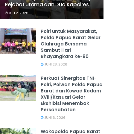
Pejabat Utama dan Dua Kapolres
JULI 2, 2026
Polri untuk Masyarakat,
Polda Papua Barat Gelar
Olahraga Bersama
Sambut Hari
Bhayangkara ke-80
JUNI 28, 2026
‎Perkuat Sinergitas TNI-
Polri, Polwan Polda Papua
Barat dan Kowad Kodam
XVIII/Kasuari Gelar
Ekshibisi Menembak
Persahabatan
JUNI 6, 2026
Wakapolda Papua Barat