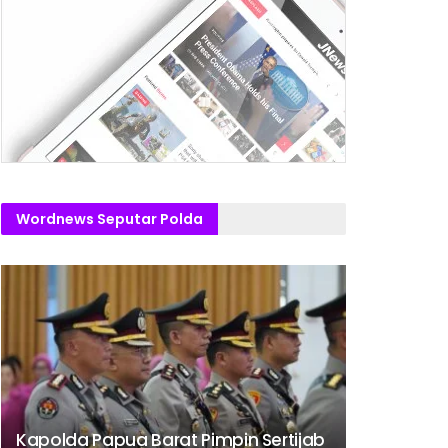
Wordnews Seputar Polda
Kapolda Papua Barat Pimpin Sertijab