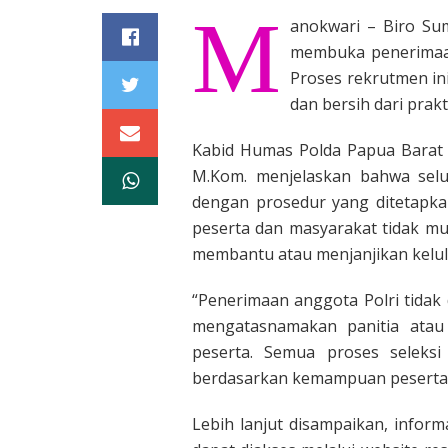
M
anokwari – Biro Su
membuka penerimaan
Proses rekrutmen ini
dan bersih dari prak
Kabid Humas Polda Papua Barat K
M.Kom. menjelaskan bahwa selur
dengan prosedur yang ditetapka
peserta dan masyarakat tidak m
membantu atau menjanjikan kelul
“Penerimaan anggota Polri tidak
mengatasnamakan panitia atau 
peserta. Semua proses seleksi
berdasarkan kemampuan peserta,
Lebih lanjut disampaikan, infor