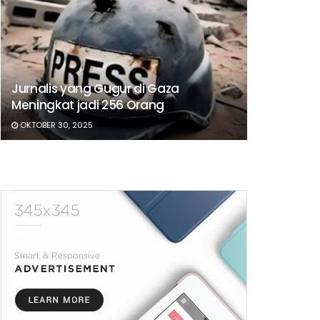
Jurnalis yang Gugur di Gaza
Meningkat jadi 256 Orang
OKTOBER 30, 2025