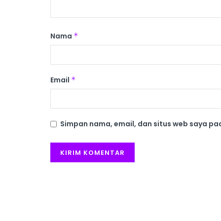
Nama
*
Email
*
Simpan nama, email, dan situs web saya pa