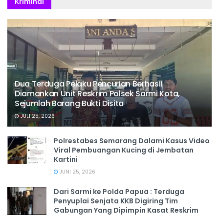
Kriminal
Dua Terduga Pelaku Pencurian Berhasil
Diamankan Unit Reskrim Polsek Sarmi Kota,
Sejumlah Barang Bukti Disita
JULI 25, 2026
Polrestabes Semarang Dalami Kasus Video
Viral Pembuangan Kucing di Jembatan
Kartini
JUNI 25, 2026
Dari Sarmi ke Polda Papua : Terduga
Penyuplai Senjata KKB Digiring Tim
Gabungan Yang Dipimpin Kasat Reskrim