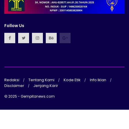
Follow Us
Redaksi
Tentang Kami
Kode Etik
Info Iklan
Disclaimer
Jenjang Karir
© 2025 - Gempitanews.com