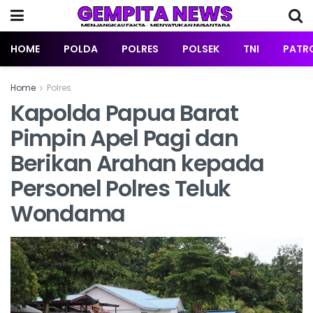
HOME
POLDA
POLRES
POLSEK
TNI
PATRO
Home
Polres
Kapolda Papua Barat
Pimpin Apel Pagi dan
Berikan Arahan kepada
Personel Polres Teluk
Wondama