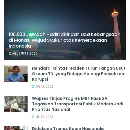
100.000 Jemaah Hadiri Zikir dan Doa Kebangsaan
di Monas, Wujud Syukur atas Kemerdekaan
Indonesia
AGUSTUS 1, 2026
Hendardi Minta Presiden Turun Tangan Usut
Oknum TNI yang Diduga Halangi Penyidikan
Korupsi
JULI 9, 2026
Wapres Tinjau Progres MRT Fase 2A,
Tegaskan Transportasi Publik Modern Jadi
Prioritas Nasional
MEI 12, 2026
Didukung Trump, Kaum Nasionalis