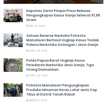
Kapolres Sarmi Pimpin Press Release
Pengungkapan Kasus Ganja Seberat 61,98
Gram
MEI 25, 2026
Satuan Reserse Narkoba Polresta
Manokwari Berhasil Ungkap Kasus Tindak
Pidana Narkotika Golongan I Jenis Ganja
APRIL 24, 2026
Polda Papua Barat Ungkap Kasus
Peredaran Narkotika Jenis Ganja, Tiga
Orang Diamankan
APRIL 22, 2026
Polresta Manokwari Pengungkapan
Produksi Minuman Keras Lokal Jenis Cap
Tikus di Distrik Tanah Rubuh
MARET 9, 2026