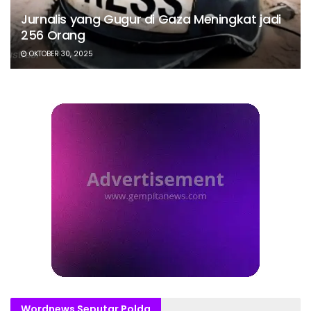
Jurnalis yang Gugur di Gaza Meningkat jadi
256 Orang
OKTOBER 30, 2025
Wordnews Seputar Polda