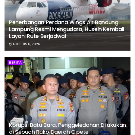
Penerbangan Perdana Wings Air Bandung –
Lampung Resmi Mengudara, Husein Kembali
Layani Rute Berjadwal
AGUSTUS 6, 2026
BERITA
Korupsi Batu Bara, Penggeledahan Dilakukan
di Sebuah Ruko Daerah Cipete