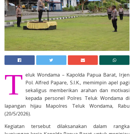
T
eluk Wondama – Kapolda Papua Barat, Irjen
Pol. Alfred Papare, S.I.K., memimpin apel pagi
sekaligus memberikan arahan dan motivasi
kepada personel Polres Teluk Wondama di
lapangan hijau Mapolres Teluk Wondama, Rabu
(20/5/2026).
Kegiatan tersebut dilaksanakan dalam rangka
kunjungan kerja Kapolda Papua Barat untuk meninjau