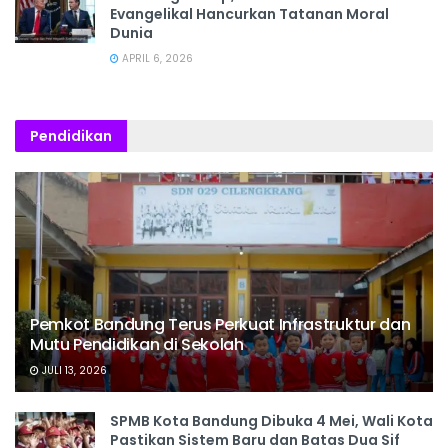
Evangelikal Hancurkan Tatanan Moral
Dunia
APRIL 6, 2026
Pendidikan
Pemkot Bandung Terus Perkuat Infrastruktur dan
Mutu Pendidikan di Sekolah
JULI 13, 2026
SPMB Kota Bandung Dibuka 4 Mei, Wali Kota
Pastikan Sistem Baru dan Batas Dua Sif