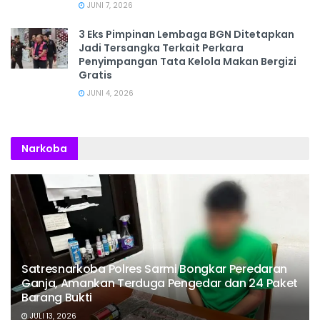
JUNI 7, 2026
3 Eks Pimpinan Lembaga BGN Ditetapkan
Jadi Tersangka Terkait Perkara
Penyimpangan Tata Kelola Makan Bergizi
Gratis
JUNI 4, 2026
Narkoba
Satresnarkoba Polres Sarmi Bongkar Peredaran
Ganja, Amankan Terduga Pengedar dan 24 Paket
Barang Bukti
JULI 13, 2026