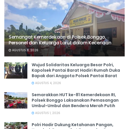
Semangat Kemerdekaan di Polsek Bonggo,
Personel dan Keluarga Larut dalam Keceriaan
AGUSTUS 8, 2026
Wujud Solidaritas Keluarga Besar Polri,
Kapolsek Pantai Barat Hadiri Rumah Duka
Bapak dari Anggota Polsek Pantai Barat
AGUSTUS 4, 2026
Semarakkan HUT ke-81 Kemerdekaan RI,
Polsek Bonggo Laksanakan Pemasangan
Umbul-Umbul dan Bendera Merah Putih
AGUSTUS 1, 2026
Polri Hadir Dukung Ketahanan Pangan,