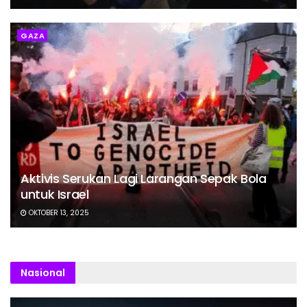
GAZA
Aktivis Serukan Lagi Larangan Sepak Bola
untuk Israel
OKTOBER 13, 2025
Nasional