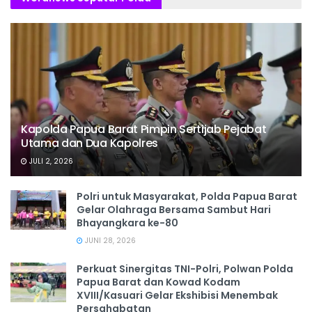
Kapolda Papua Barat Pimpin Sertijab Pejabat
Utama dan Dua Kapolres
JULI 2, 2026
Polri untuk Masyarakat, Polda Papua Barat
Gelar Olahraga Bersama Sambut Hari
Bhayangkara ke-80
JUNI 28, 2026
‎Perkuat Sinergitas TNI-Polri, Polwan Polda
Papua Barat dan Kowad Kodam
XVIII/Kasuari Gelar Ekshibisi Menembak
Persahabatan