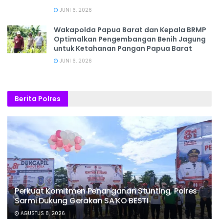
JUNI 6, 2026
Wakapolda Papua Barat dan Kepala BRMP
Optimalkan Pengembangan Benih Jagung
untuk Ketahanan Pangan Papua Barat
JUNI 6, 2026
Berita Polres
Perkuat Komitmen Penanganan Stunting, Polres
Sarmi Dukung Gerakan SA’KO BESTI
AGUSTUS 8, 2026