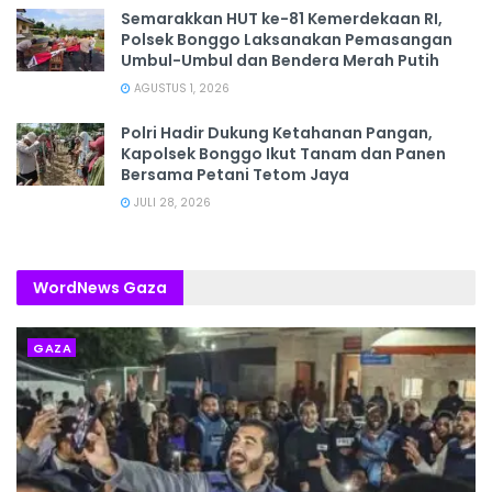
Semarakkan HUT ke-81 Kemerdekaan RI,
Polsek Bonggo Laksanakan Pemasangan
Umbul-Umbul dan Bendera Merah Putih
AGUSTUS 1, 2026
Polri Hadir Dukung Ketahanan Pangan,
Kapolsek Bonggo Ikut Tanam dan Panen
Bersama Petani Tetom Jaya
JULI 28, 2026
WordNews Gaza
GAZA