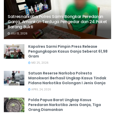
Satresnarkoba Polres Sarmi Bongkar Peredaran
Ganja, Amankan Terduga Pengedar dan 24 Paket
Barang Bukti
JULI 13, 2026
Kapolres Sarmi Pimpin Press Release
Pengungkapan Kasus Ganja Seberat 61,98
Gram
MEI 25, 2026
Satuan Reserse Narkoba Polresta
Manokwari Berhasil Ungkap Kasus Tindak
Pidana Narkotika Golongan I Jenis Ganja
APRIL 24, 2026
Polda Papua Barat Ungkap Kasus
Peredaran Narkotika Jenis Ganja, Tiga
Orang Diamankan