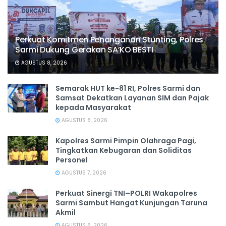
Perkuat Komitmen Penanganan Stunting, Polres
Sarmi Dukung Gerakan SA’KO BESTI
AGUSTUS 8, 2026
Semarak HUT ke-81 RI, Polres Sarmi dan
Samsat Dekatkan Layanan SIM dan Pajak
kepada Masyarakat
AGUSTUS 8, 2026
Kapolres Sarmi Pimpin Olahraga Pagi,
Tingkatkan Kebugaran dan Soliditas
Personel
AGUSTUS 7, 2026
Perkuat Sinergi TNI–POLRI Wakapolres
Sarmi Sambut Hangat Kunjungan Taruna
Akmil
AGUSTUS 6, 2026