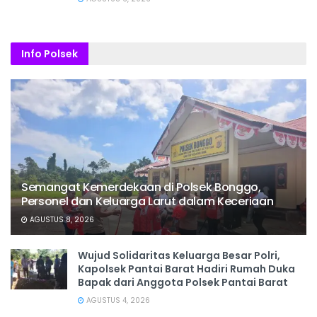
Info Polsek
Semangat Kemerdekaan di Polsek Bonggo,
Personel dan Keluarga Larut dalam Keceriaan
AGUSTUS 8, 2026
Wujud Solidaritas Keluarga Besar Polri,
Kapolsek Pantai Barat Hadiri Rumah Duka
Bapak dari Anggota Polsek Pantai Barat
AGUSTUS 4, 2026