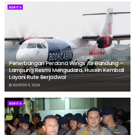
BERITA
Penerbangan Perdana Wings Air Bandung –
Lampung Resmi Mengudara, Husein Kembali
Layani Rute Berjadwal
AGUSTUS 6, 2026
BERITA