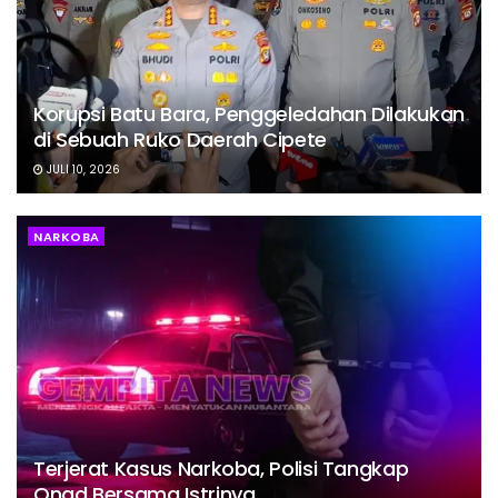
Korupsi Batu Bara, Penggeledahan Dilakukan
di Sebuah Ruko Daerah Cipete
JULI 10, 2026
NARKOBA
Terjerat Kasus Narkoba, Polisi Tangkap
Onad Bersama Istrinya