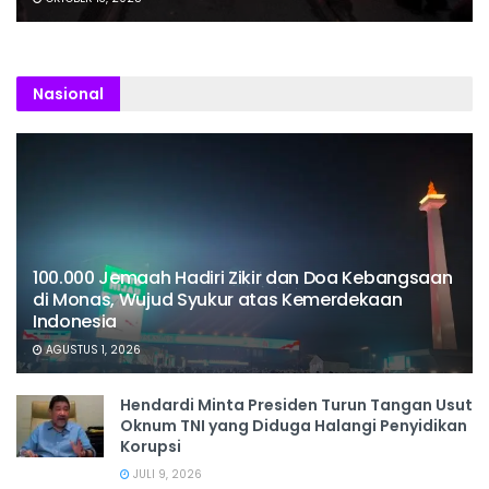
Nasional
100.000 Jemaah Hadiri Zikir dan Doa Kebangsaan
di Monas, Wujud Syukur atas Kemerdekaan
Indonesia
AGUSTUS 1, 2026
Hendardi Minta Presiden Turun Tangan Usut
Oknum TNI yang Diduga Halangi Penyidikan
Korupsi
JULI 9, 2026