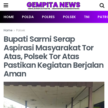
HOME
POLDA
POLRES
POLSEK
TNI
PATRO
Home
Polsek
Bupati Sarmi Serap
Aspirasi Masyarakat Tor
Atas, Polsek Tor Atas
Pastikan Kegiatan Berjalan
Aman