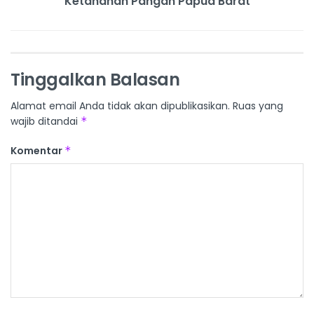
Ketahanan Pangan Papua Barat
Tinggalkan Balasan
Alamat email Anda tidak akan dipublikasikan.
Ruas yang
wajib ditandai
*
Komentar
*