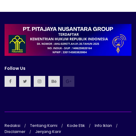
Follow Us
Redaksi
Tentang Kami
Kode Etik
Info Iklan
Disclaimer
Jenjang Karir