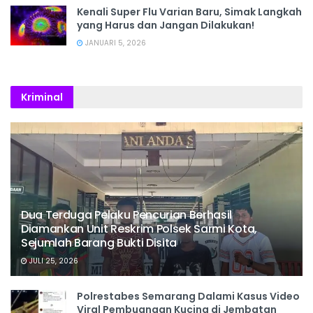
Kenali Super Flu Varian Baru, Simak Langkah
yang Harus dan Jangan Dilakukan!
JANUARI 5, 2026
Kriminal
Dua Terduga Pelaku Pencurian Berhasil
Diamankan Unit Reskrim Polsek Sarmi Kota,
Sejumlah Barang Bukti Disita
JULI 25, 2026
Polrestabes Semarang Dalami Kasus Video
Viral Pembuangan Kucing di Jembatan