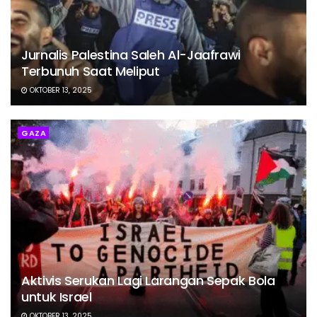
Jurnalis Palestina Saleh Al-Jaafrawi
Terbunuh Saat Meliput
OKTOBER 13, 2025
GAZA
Aktivis Serukan Lagi Larangan Sepak Bola
untuk Israel
OKTOBER 13, 2025