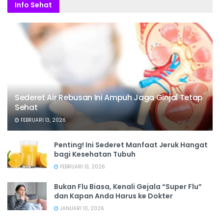
Info Sehat
Sederet Air Rebusan Ini Ampuh Jaga Ginjal Tetap
Sehat
FEBRUARI 13, 2026
Penting! Ini Sederet Manfaat Jeruk Hangat
bagi Kesehatan Tubuh
FEBRUARI 13, 2026
Bukan Flu Biasa, Kenali Gejala “Super Flu”
dan Kapan Anda Harus ke Dokter
JANUARI 10, 2026