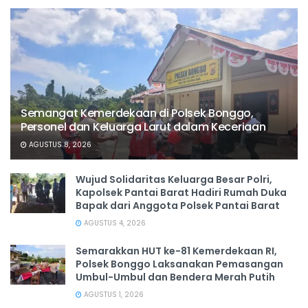
Semangat Kemerdekaan di Polsek Bonggo,
Personel dan Keluarga Larut dalam Keceriaan
AGUSTUS 8, 2026
Wujud Solidaritas Keluarga Besar Polri,
Kapolsek Pantai Barat Hadiri Rumah Duka
Bapak dari Anggota Polsek Pantai Barat
AGUSTUS 4, 2026
Semarakkan HUT ke-81 Kemerdekaan RI,
Polsek Bonggo Laksanakan Pemasangan
Umbul-Umbul dan Bendera Merah Putih
AGUSTUS 1, 2026