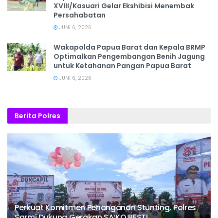
XVIII/Kasuari Gelar Ekshibisi Menembak
Persahabatan
JUNI 6, 2026
Wakapolda Papua Barat dan Kepala BRMP
Optimalkan Pengembangan Benih Jagung
untuk Ketahanan Pangan Papua Barat
JUNI 6, 2026
Berita Polres
Perkuat Komitmen Penanganan Stunting, Polres
Sarmi Dukung Gerakan SA’KO BESTI