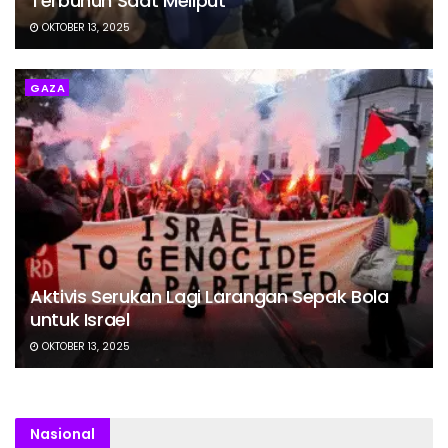
Terbunuh Saat Meliput
OKTOBER 13, 2025
GAZA
Aktivis Serukan Lagi Larangan Sepak Bola
untuk Israel
OKTOBER 13, 2025
Nasional