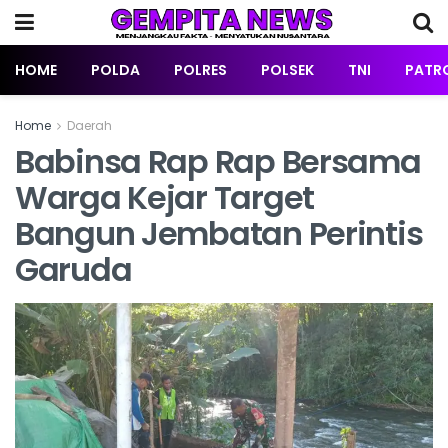
HOME
POLDA
POLRES
POLSEK
TNI
PATRO
Home
Daerah
Babinsa Rap Rap Bersama
Warga Kejar Target
Bangun Jembatan Perintis
Garuda