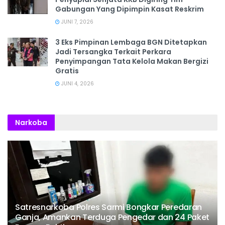
Gabungan Yang Dipimpin Kasat Reskrim
JUNI 7, 2026
3 Eks Pimpinan Lembaga BGN Ditetapkan
Jadi Tersangka Terkait Perkara
Penyimpangan Tata Kelola Makan Bergizi
Gratis
JUNI 4, 2026
Narkoba
Satresnarkoba Polres Sarmi Bongkar Peredaran
Ganja, Amankan Terduga Pengedar dan 24 Paket