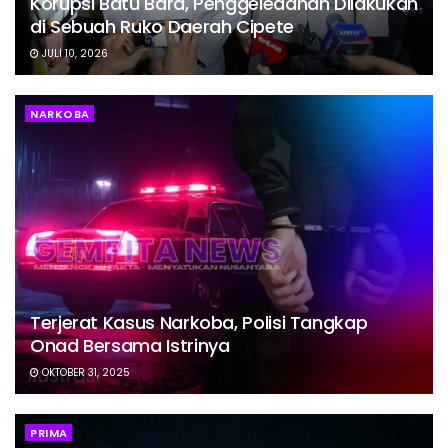
Korupsi Batu Bara, Penggeledahan Dilakukan
di Sebuah Ruko Daerah Cipete
JULI 10, 2026
NARKOBA
Terjerat Kasus Narkoba, Polisi Tangkap
Onad Bersama Istrinya
OKTOBER 31, 2025
PRIMA