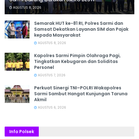
AGUSTUS 8, 2026
Semarak HUT ke-81 RI, Polres Sarmi dan
Samsat Dekatkan Layanan SIM dan Pajak
kepada Masyarakat
AGUSTUS 8, 2026
Kapolres Sarmi Pimpin Olahraga Pagi,
Tingkatkan Kebugaran dan Soliditas
Personel
AGUSTUS 7, 2026
Perkuat Sinergi TNI–POLRI Wakapolres
Sarmi Sambut Hangat Kunjungan Taruna
Akmil
AGUSTUS 6, 2026
Info Polsek