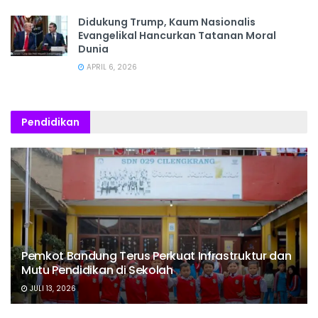
Didukung Trump, Kaum Nasionalis
Evangelikal Hancurkan Tatanan Moral
Dunia
APRIL 6, 2026
Pendidikan
Pemkot Bandung Terus Perkuat Infrastruktur dan
Mutu Pendidikan di Sekolah
JULI 13, 2026