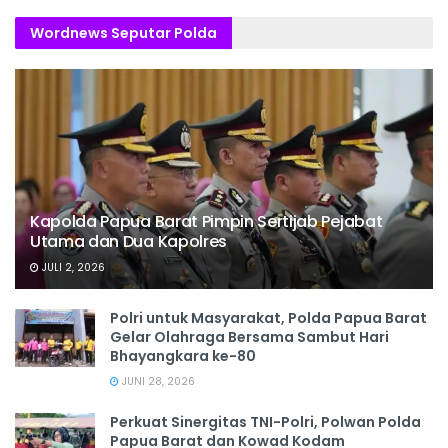
Wordnews Seputar Polda
Kapolda Papua Barat Pimpin Sertijab Pejabat
Utama dan Dua Kapolres
JULI 2, 2026
Polri untuk Masyarakat, Polda Papua Barat
Gelar Olahraga Bersama Sambut Hari
Bhayangkara ke-80
JUNI 28, 2026
‎Perkuat Sinergitas TNI-Polri, Polwan Polda
Papua Barat dan Kowad Kodam