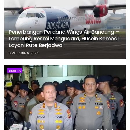
Penerbangan Perdana Wings Air Bandung –
Lampung Resmi Mengudara, Husein Kembali
Layani Rute Berjadwal
AGUSTUS 6, 2026
BERITA