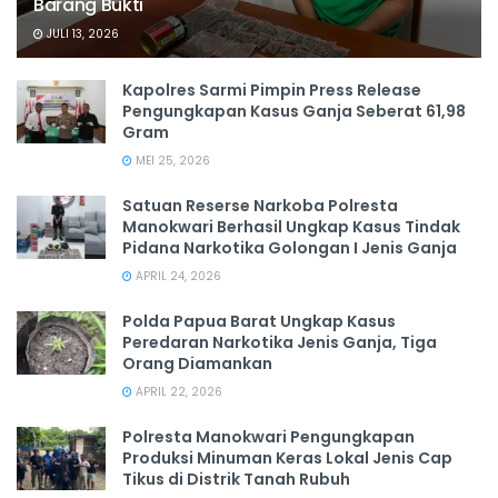
Barang Bukti
JULI 13, 2026
Kapolres Sarmi Pimpin Press Release
Pengungkapan Kasus Ganja Seberat 61,98
Gram
MEI 25, 2026
Satuan Reserse Narkoba Polresta
Manokwari Berhasil Ungkap Kasus Tindak
Pidana Narkotika Golongan I Jenis Ganja
APRIL 24, 2026
Polda Papua Barat Ungkap Kasus
Peredaran Narkotika Jenis Ganja, Tiga
Orang Diamankan
APRIL 22, 2026
Polresta Manokwari Pengungkapan
Produksi Minuman Keras Lokal Jenis Cap
Tikus di Distrik Tanah Rubuh