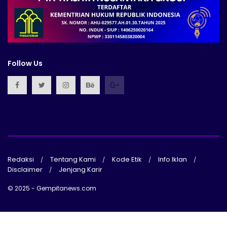
Follow Us
Redaksi
Tentang Kami
Kode Etik
Info Iklan
Disclaimer
Jenjang Karir
© 2025 - Gempitanews.com