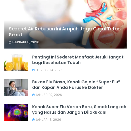
Sederet Air Rebusan Ini Ampuh Jaga Ginjal Tetap
Sehat
FEBRUARI 13, 2026
Penting! Ini Sederet Manfaat Jeruk Hangat
bagi Kesehatan Tubuh
FEBRUARI 13, 2026
Bukan Flu Biasa, Kenali Gejala “Super Flu”
dan Kapan Anda Harus ke Dokter
JANUARI 10, 2026
Kenali Super Flu Varian Baru, Simak Langkah
yang Harus dan Jangan Dilakukan!
JANUARI 5, 2026