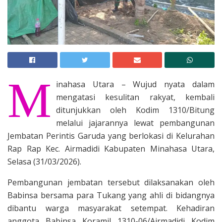
M
inahasa Utara – Wujud nyata dalam
mengatasi kesulitan rakyat, kembali
ditunjukkan oleh Kodim 1310/Bitung
melalui jajarannya lewat pembangunan
Jembatan Perintis Garuda yang berlokasi di Kelurahan
Rap Rap Kec. Airmadidi Kabupaten Minahasa Utara,
Selasa (31/03/2026).
Pembangunan jembatan tersebut dilaksanakan oleh
Babinsa bersama para Tukang yang ahli di bidangnya
dibantu warga masyarakat setempat. Kehadiran
anggota Babinsa Koramil 1310-06/Airmadidi Kodim