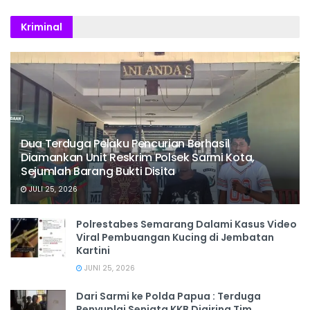
Kriminal
Dua Terduga Pelaku Pencurian Berhasil
Diamankan Unit Reskrim Polsek Sarmi Kota,
Sejumlah Barang Bukti Disita
JULI 25, 2026
Polrestabes Semarang Dalami Kasus Video
Viral Pembuangan Kucing di Jembatan
Kartini
JUNI 25, 2026
Dari Sarmi ke Polda Papua : Terduga
Penyuplai Senjata KKB Digiring Tim