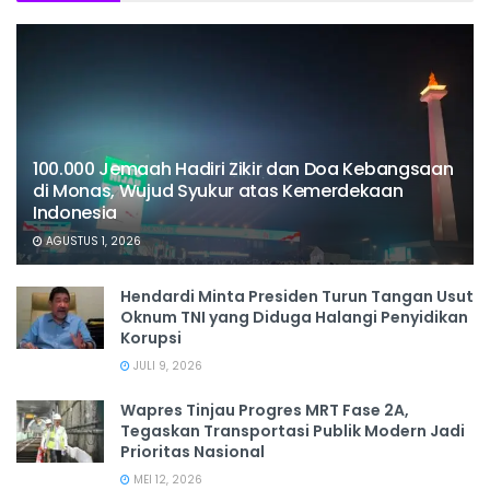
100.000 Jemaah Hadiri Zikir dan Doa Kebangsaan
di Monas, Wujud Syukur atas Kemerdekaan
Indonesia
AGUSTUS 1, 2026
Hendardi Minta Presiden Turun Tangan Usut
Oknum TNI yang Diduga Halangi Penyidikan
Korupsi
JULI 9, 2026
Wapres Tinjau Progres MRT Fase 2A,
Tegaskan Transportasi Publik Modern Jadi
Prioritas Nasional
MEI 12, 2026