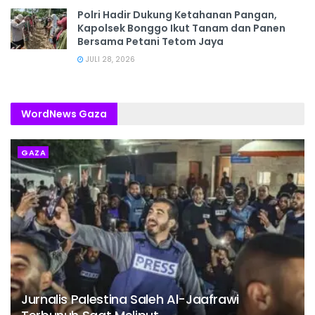
Polri Hadir Dukung Ketahanan Pangan,
Kapolsek Bonggo Ikut Tanam dan Panen
Bersama Petani Tetom Jaya
JULI 28, 2026
WordNews Gaza
GAZA
Jurnalis Palestina Saleh Al-Jaafrawi