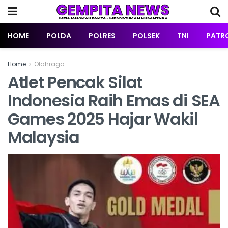
HOME
POLDA
POLRES
POLSEK
TNI
PATRO
Home
Olahraga
Atlet Pencak Silat
Indonesia Raih Emas di SEA
Games 2025 Hajar Wakil
Malaysia