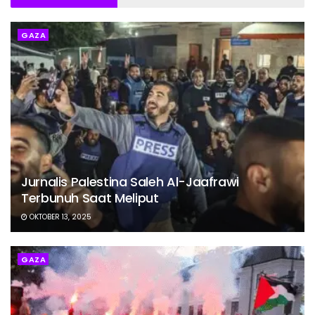
GAZA
Jurnalis Palestina Saleh Al-Jaafrawi
Terbunuh Saat Meliput
OKTOBER 13, 2025
GAZA