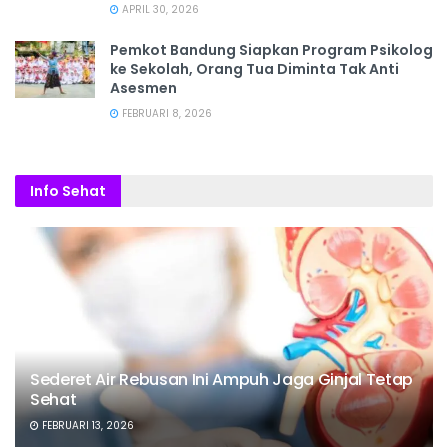
APRIL 30, 2026
Pemkot Bandung Siapkan Program Psikolog
ke Sekolah, Orang Tua Diminta Tak Anti
Asesmen
FEBRUARI 8, 2026
Info Sehat
Sederet Air Rebusan Ini Ampuh Jaga Ginjal Tetap
Sehat
FEBRUARI 13, 2026