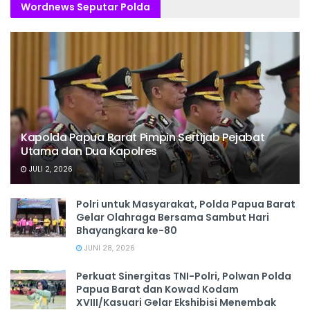
Wordnews Seputar Polda
Kapolda Papua Barat Pimpin Sertijab Pejabat
Utama dan Dua Kapolres
JULI 2, 2026
Polri untuk Masyarakat, Polda Papua Barat
Gelar Olahraga Bersama Sambut Hari
Bhayangkara ke-80
JUNI 28, 2026
‎Perkuat Sinergitas TNI-Polri, Polwan Polda
Papua Barat dan Kowad Kodam
XVIII/Kasuari Gelar Ekshibisi Menembak