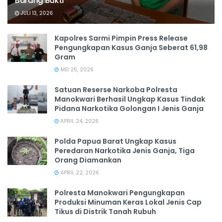
Barang Bukti
JULI 13, 2026
Kapolres Sarmi Pimpin Press Release
Pengungkapan Kasus Ganja Seberat 61,98
Gram
MEI 25, 2026
Satuan Reserse Narkoba Polresta
Manokwari Berhasil Ungkap Kasus Tindak
Pidana Narkotika Golongan I Jenis Ganja
APRIL 24, 2026
Polda Papua Barat Ungkap Kasus
Peredaran Narkotika Jenis Ganja, Tiga
Orang Diamankan
APRIL 22, 2026
Polresta Manokwari Pengungkapan
Produksi Minuman Keras Lokal Jenis Cap
Tikus di Distrik Tanah Rubuh