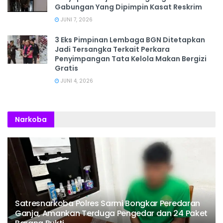
Gabungan Yang Dipimpin Kasat Reskrim
JUNI 7, 2026
3 Eks Pimpinan Lembaga BGN Ditetapkan
Jadi Tersangka Terkait Perkara
Penyimpangan Tata Kelola Makan Bergizi
Gratis
JUNI 4, 2026
Narkoba
Satresnarkoba Polres Sarmi Bongkar Peredaran
Ganja, Amankan Terduga Pengedar dan 24 Paket