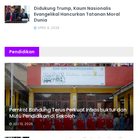
Didukung Trump, Kaum Nasionalis
Evangelikal Hancurkan Tatanan Moral
Dunia
APRIL 6, 2026
Pendidikan
Pemkot Bandung Terus Perkuat Infrastruktur dan
Mutu Pendidikan di Sekolah
JULI 13, 2026