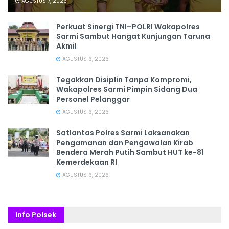
AGUSTUS 7, 2026
Perkuat Sinergi TNI–POLRI Wakapolres
Sarmi Sambut Hangat Kunjungan Taruna
Akmil
AGUSTUS 6, 2026
Tegakkan Disiplin Tanpa Kompromi,
Wakapolres Sarmi Pimpin Sidang Dua
Personel Pelanggar
AGUSTUS 6, 2026
Satlantas Polres Sarmi Laksanakan
Pengamanan dan Pengawalan Kirab
Bendera Merah Putih Sambut HUT ke-81
Kemerdekaan RI
AGUSTUS 6, 2026
Info Polsek