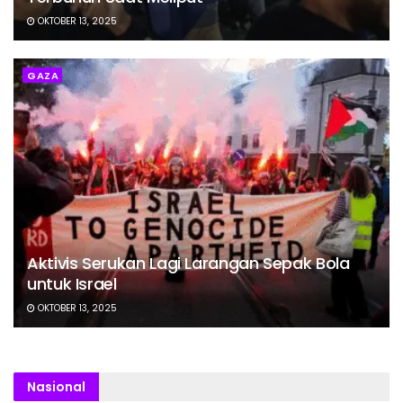
OKTOBER 13, 2025
GAZA
Aktivis Serukan Lagi Larangan Sepak Bola
untuk Israel
OKTOBER 13, 2025
Nasional