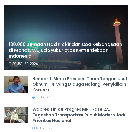
100.000 Jemaah Hadiri Zikir dan Doa Kebangsaan
di Monas, Wujud Syukur atas Kemerdekaan
Indonesia
AGUSTUS 1, 2026
Hendardi Minta Presiden Turun Tangan Usut
Oknum TNI yang Diduga Halangi Penyidikan
Korupsi
JULI 9, 2026
Wapres Tinjau Progres MRT Fase 2A,
Tegaskan Transportasi Publik Modern Jadi
Prioritas Nasional
MEI 12, 2026