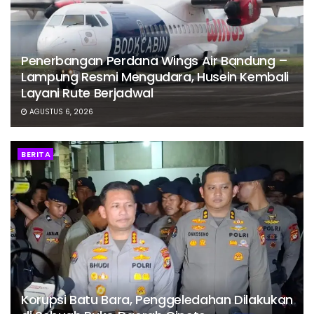
Penerbangan Perdana Wings Air Bandung –
Lampung Resmi Mengudara, Husein Kembali
Layani Rute Berjadwal
AGUSTUS 6, 2026
BERITA
Korupsi Batu Bara, Penggeledahan Dilakukan