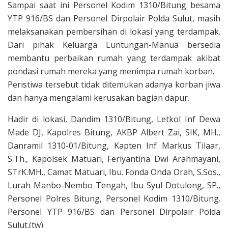
Sampai saat ini Personel Kodim 1310/Bitung besama
YTP 916/BS dan Personel Dirpolair Polda Sulut, masih
melaksanakan pembersihan di lokasi yang terdampak.
Dari pihak Keluarga Luntungan-Manua bersedia
membantu perbaikan rumah yang terdampak akibat
pondasi rumah mereka yang menimpa rumah korban.
Peristiwa tersebut tidak ditemukan adanya korban jiwa
dan hanya mengalami kerusakan bagian dapur.
Hadir di lokasi, Dandim 1310/Bitung, Letkol Inf Dewa
Made DJ, Kapolres Bitung, AKBP Albert Zai, SIK, MH.,
Danramil 1310-01/Bitung, Kapten Inf Markus Tilaar,
S.Th., Kapolsek Matuari, Feriyantina Dwi Arahmayani,
STrK.MH., Camat Matuari, Ibu. Fonda Onda Orah, S.Sos.,
Lurah Manbo-Nembo Tengah, Ibu Syul Dotulong, SP.,
Personel Polres Bitung, Personel Kodim 1310/Bitung.
Personel YTP 916/BS dan Personel Dirpolair Polda
Sulut.(tw)