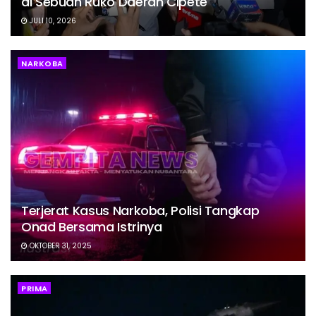
di Sebuah Ruko Daerah Cipete
JULI 10, 2026
NARKOBA
Terjerat Kasus Narkoba, Polisi Tangkap
Onad Bersama Istrinya
OKTOBER 31, 2025
PRIMA