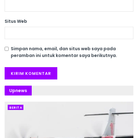
Situs Web
Simpan nama, email, dan situs web saya pada
peramban ini untuk komentar saya berikutnya.
Upnews
BERITA