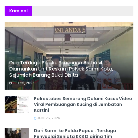
Kriminal
Dua Terduga Pelaku Pencurian Berhasil
Diamankan Unit Reskrim Polsek Sarmi Kota,
Sejumlah Barang Bukti Disita
JULI 25, 2026
Polrestabes Semarang Dalami Kasus Video
Viral Pembuangan Kucing di Jembatan
Kartini
JUNI 25, 2026
Dari Sarmi ke Polda Papua : Terduga
Penyuplai Senjata KKB Digiring Tim