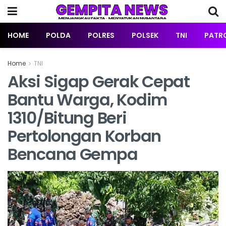
HOME
POLDA
POLRES
POLSEK
TNI
PATRO
Home
TNI
Aksi Sigap Gerak Cepat
Bantu Warga, Kodim
1310/Bitung Beri
Pertolongan Korban
Bencana Gempa