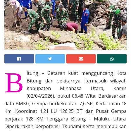
B
itung – Getaran kuat mengguncang Kota
Bitung dan sekitarnya, termasuk wilayah
Kabupaten Minahasa Utara, Kamis
(02/04/2026), pukul 06.48 Wita. Berdasarkan
data BMKG, Gempa berkekuatan 7,6 SR, Kedalaman 18
Km, Koordinat 1.21 LU 126.25 BT dan Pusat Gempa
berjarak 128 KM Tenggara Bitung – Maluku Utara.
Diperkirakan berpotensi Tsunami serta menimbulkan