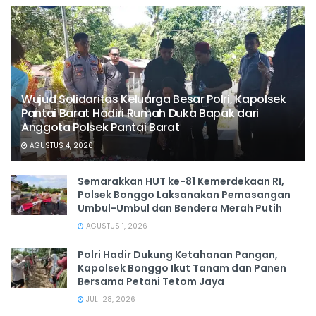
Wujud Solidaritas Keluarga Besar Polri, Kapolsek
Pantai Barat Hadiri Rumah Duka Bapak dari
Anggota Polsek Pantai Barat
AGUSTUS 4, 2026
Semarakkan HUT ke-81 Kemerdekaan RI,
Polsek Bonggo Laksanakan Pemasangan
Umbul-Umbul dan Bendera Merah Putih
AGUSTUS 1, 2026
Polri Hadir Dukung Ketahanan Pangan,
Kapolsek Bonggo Ikut Tanam dan Panen
Bersama Petani Tetom Jaya
JULI 28, 2026