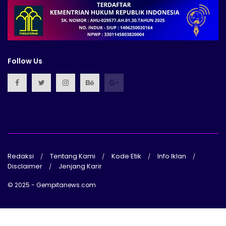
Follow Us
Redaksi
Tentang Kami
Kode Etik
Info Iklan
Disclaimer
Jenjang Karir
© 2025 - Gempitanews.com