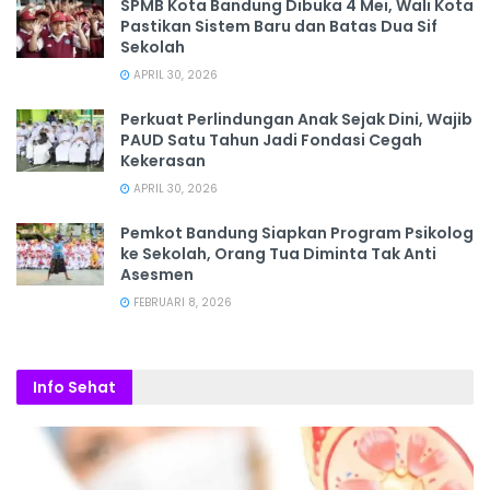
SPMB Kota Bandung Dibuka 4 Mei, Wali Kota
Pastikan Sistem Baru dan Batas Dua Sif
Sekolah
APRIL 30, 2026
Perkuat Perlindungan Anak Sejak Dini, Wajib
PAUD Satu Tahun Jadi Fondasi Cegah
Kekerasan
APRIL 30, 2026
Pemkot Bandung Siapkan Program Psikolog
ke Sekolah, Orang Tua Diminta Tak Anti
Asesmen
FEBRUARI 8, 2026
Info Sehat