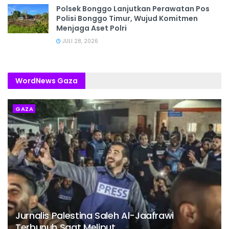
Polsek Bonggo Lanjutkan Perawatan Pos
Polisi Bonggo Timur, Wujud Komitmen
Menjaga Aset Polri
JULI 28, 2026
WordNews Gaza
GAZA
Jurnalis Palestina Saleh Al-Jaafrawi
Terbunuh Saat Meliput